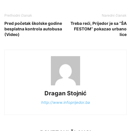
Prethodni članak
Naredni članak
Pred početak školske godine
Treba reći, Prijedor je sa “ŠA
besplatna kontrola autobusa
FESTOM” pokazao urbano
(Video)
lice
Dragan Stojnić
http://www.infoprijedor.ba