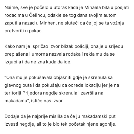
Naime, sve je počelo u utorak kada je Mihaela bila u posjeti
rođacima u Čelincu, odakle se tog dana svojim autom
zaputila nazad u Minhen, ne sluteći da će joj se ta vožnja
pretvoriti u pakao.
Kako nam je ispričao izvor blizak policiji, ona je u srijedu
preplašena i umorna nazvala rođaka i rekla mu da se
izgubila i da ne zna kuda da ide.
“Ona mu je pokušavala objasniti gdje je skrenula sa
glavnog puta i da pokušaju da odrede lokaciju jer je na
teritoriji Prijedora negdje skrenula i završila na
makadamu”, ističe naš izvor.
Dodaje da je najprije mislila da će ju makadamski put
izvesti negdje, ali to je bio tek početak njene agonije.