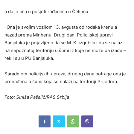
a da je bila u posjeti rođacima u Čelincu.
-Ona je svojim vozilom 13. avgusta od rođaka krenula
nazad prema Minhenu. Drugi dan, Policijskoj upravi
Banjaluka je prijavljeno da se M. K. izgubila i da se nalazi
na nepoznatoj teritoriju u šumi iz koje ne može da izađe –
rekli su u PU Banjaluka.
Saradnjom policijskih uprava, drugog dana potrage ona je
pronađena u šumi koja se nalazi na teritoriji Prijedora.
Foto: Siniša Pašalić/RAS Srbija