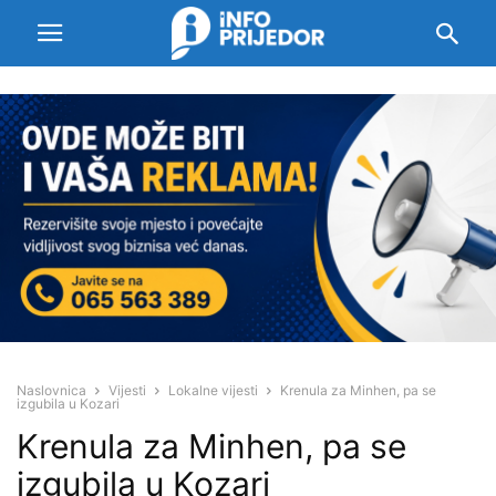
Naslovnica
Vijesti
Lokalne vijesti
Krenula za Minhen, pa se
izgubila u Kozari
Krenula za Minhen, pa se
izgubila u Kozari