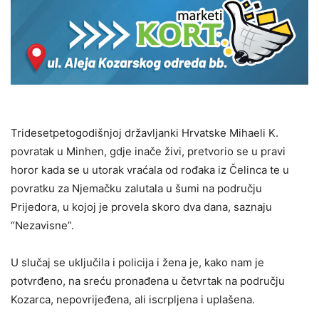
Tridesetpetogodišnjoj državljanki Hrvatske Mihaeli K.
povratak u Minhen, gdje inače živi, pretvorio se u pravi
horor kada se u utorak vraćala od rođaka iz Čelinca te u
povratku za Njemačku zalutala u šumi na području
Prijedora, u kojoj je provela skoro dva dana, saznaju
“Nezavisne”.
U slučaj se uključila i policija i žena je, kako nam je
potvrđeno, na sreću pronađena u četvrtak na području
Kozarca, nepovrijeđena, ali iscrpljena i uplašena.