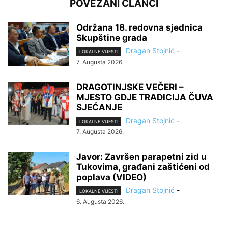
POVEZANI ČLANCI
Održana 18. redovna sjednica
Skupštine grada
Dragan Stojnić
-
LOKALNE VIJESTI
7. Augusta 2026.
DRAGOTINJSKE VEČERI –
MJESTO GDJE TRADICIJA ČUVA
SJEĆANJE
Dragan Stojnić
-
LOKALNE VIJESTI
7. Augusta 2026.
Javor: Završen parapetni zid u
Tukovima, građani zaštićeni od
poplava (VIDEO)
Dragan Stojnić
-
LOKALNE VIJESTI
6. Augusta 2026.