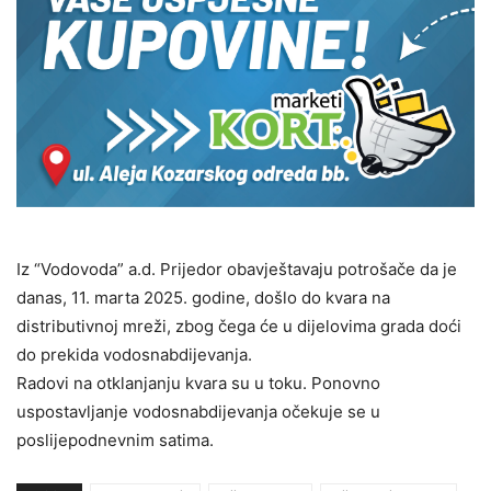
Iz “Vodovoda” a.d. Prijedor obavještavaju potrošače da je
danas, 11. marta 2025. godine, došlo do kvara na
distributivnoj mreži, zbog čega će u dijelovima grada doći
do prekida vodosnabdijevanja.
Radovi na otklanjanju kvara su u toku. Ponovno
uspostavljanje vodosnabdijevanja očekuje se u
poslijepodnevnim satima.