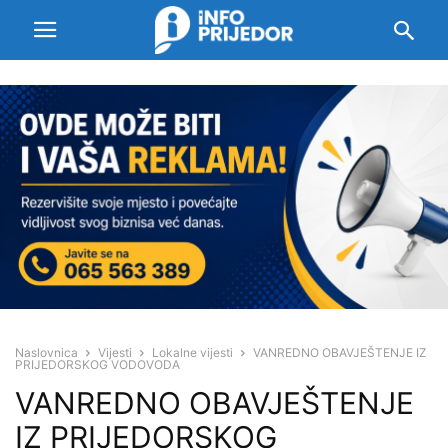
Naslovnica
Vijesti
Lokalne vijesti
VANREDNO OBAVJEŠTENJE IZ
PRIJEDORSKOG VODOVODA
VANREDNO OBAVJEŠTENJE
IZ PRIJEDORSKOG