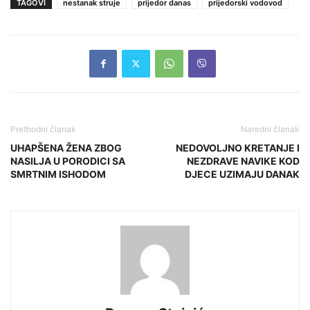
TAGOVI
nestanak struje
prijedor danas
prijedorski vodovod
Prethodni članak
Naredni članak
UHAPŠENA ŽENA ZBOG
NEDOVOLJNO KRETANJE I
NASILJA U PORODICI SA
NEZDRAVE NAVIKE KOD
SMRTNIM ISHODOM
DJECE UZIMAJU DANAK