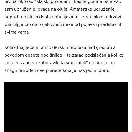
prouzrokovao “Majski povodanj”. Baš te godine osnovao
sam udruženje lovaca na oluje. Amatersko udruženje,
neprofitno ali sa dosta entuzijazma – prvo takvo u državi.
Čiji cilj je bio da ovjekovječi neke od pojava i predstavi ih
svima vama.
Kolaž (najljepših) atmosferskih procesa nad gradom a
povodom desete godišnjice – te zarad podsjećanja koliko
smo mi zapravo zaboravili da smo “mali” u odnosu na
snagu prirode i ove planete koja je naš jedini dom.