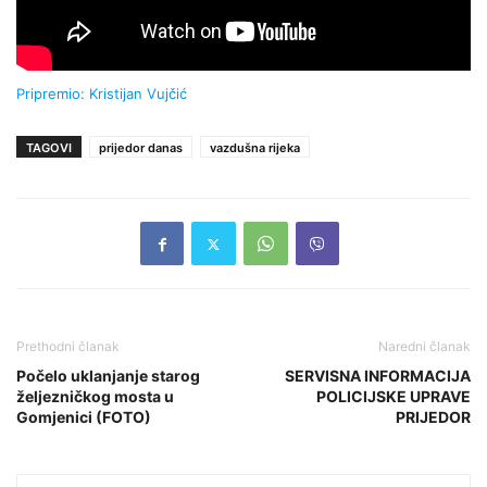
Pripremio: Kristijan Vujčić
TAGOVI
prijedor danas
vazdušna rijeka
Prethodni članak
Naredni članak
Počelo uklanjanje starog
SERVISNA INFORMACIJA
željezničkog mosta u
POLICIJSKE UPRAVE
Gomjenici (FOTO)
PRIJEDOR