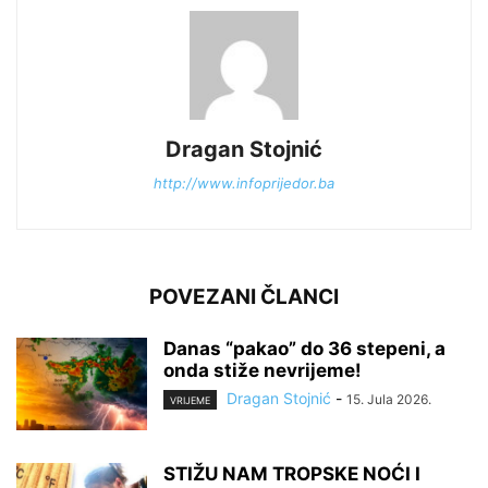
Dragan Stojnić
http://www.infoprijedor.ba
POVEZANI ČLANCI
Danas “pakao” do 36 stepeni, a
onda stiže nevrijeme!
Dragan Stojnić
-
15. Jula 2026.
VRIJEME
STIŽU NAM TROPSKE NOĆI I