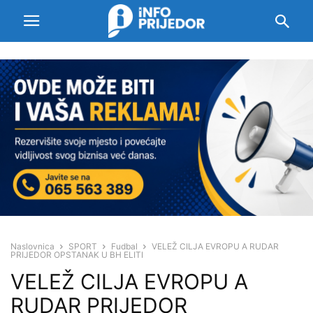
Naslovnica
SPORT
Fudbal
VELEŽ CILJA EVROPU A RUDAR
PRIJEDOR OPSTANAK U BH ELITI
VELEŽ CILJA EVROPU A
RUDAR PRIJEDOR