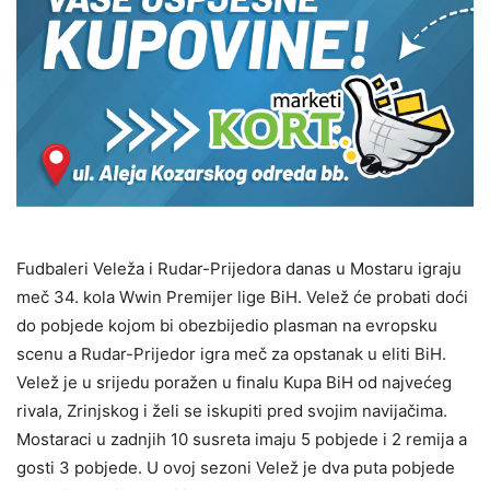
Fudbaleri Veleža i Rudar-Prijedora danas u Mostaru igraju
meč 34. kola Wwin Premijer lige BiH. Velež će probati doći
do pobjede kojom bi obezbijedio plasman na evropsku
scenu a Rudar-Prijedor igra meč za opstanak u eliti BiH.
Velež je u srijedu poražen u finalu Kupa BiH od najvećeg
rivala, Zrinjskog i želi se iskupiti pred svojim navijačima.
Mostaraci u zadnjih 10 susreta imaju 5 pobjede i 2 remija a
gosti 3 pobjede. U ovoj sezoni Velež je dva puta pobjede