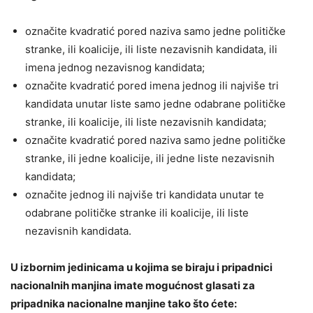
označite kvadratić pored naziva samo jedne političke
stranke, ili koalicije, ili liste nezavisnih kandidata, ili
imena jednog nezavisnog kandidata;
označite kvadratić pored imena jednog ili najviše tri
kandidata unutar liste samo jedne odabrane političke
stranke, ili koalicije, ili liste nezavisnih kandidata;
označite kvadratić pored naziva samo jedne političke
stranke, ili jedne koalicije, ili jedne liste nezavisnih
kandidata;
označite jednog ili najviše tri kandidata unutar te
odabrane političke stranke ili koalicije, ili liste
nezavisnih kandidata.
U izbornim jedinicama u kojima se biraju i pripadnici
nacionalnih manjina imate mogućnost glasati za
pripadnika nacionalne manjine tako što ćete: