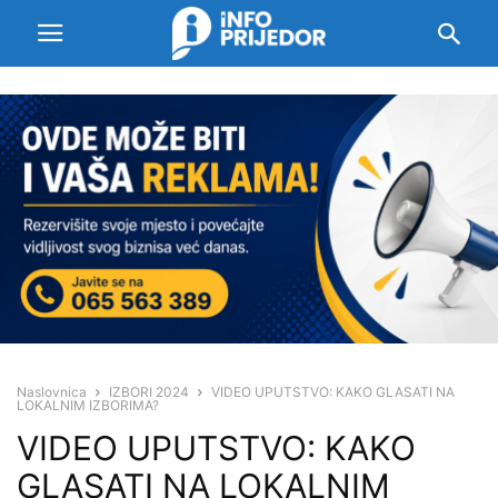
Naslovnica
IZBORI 2024
VIDEO UPUTSTVO: KAKO GLASATI NA
LOKALNIM IZBORIMA?
VIDEO UPUTSTVO: KAKO
GLASATI NA LOKALNIM