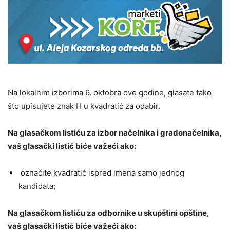
Na lokalnim izborima 6. oktobra ove godine, glasate tako
što upisujete znak H u kvadratić za odabir.
Na glasačkom listiću za izbor načelnika i gradonačelnika,
vaš glasački listić biće važeći ako:
označite kvadratić ispred imena samo jednog
kandidata;
Na glasačkom listiću za odbornike u skupštini opštine,
vaš glasački listić biće važeći ako: