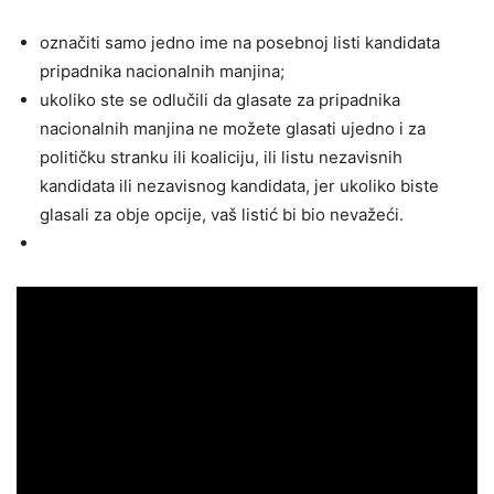
označiti samo jedno ime na posebnoj listi kandidata
pripadnika nacionalnih manjina;
ukoliko ste se odlučili da glasate za pripadnika
nacionalnih manjina ne možete glasati ujedno i za
političku stranku ili koaliciju, ili listu nezavisnih
kandidata ili nezavisnog kandidata, jer ukoliko biste
glasali za obje opcije, vaš listić bi bio nevažeći.