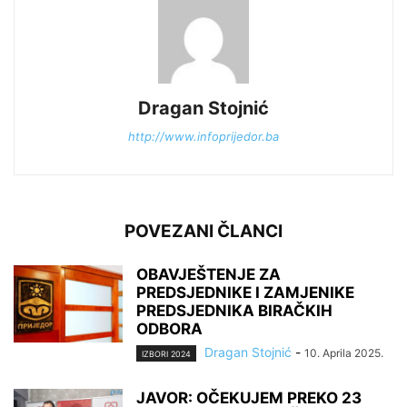
Dragan Stojnić
http://www.infoprijedor.ba
POVEZANI ČLANCI
OBAVJEŠTENJE ZA
PREDSJEDNIKE I ZAMJENIKE
PREDSJEDNIKA BIRAČKIH
ODBORA
Dragan Stojnić
-
10. Aprila 2025.
IZBORI 2024
JAVOR: OČEKUJEM PREKO 23