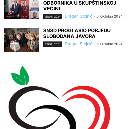
ODBORNIKA U SKUPŠTINSKOJ
VEĆINI
Dragan Stojnić
-
6. Oktobra 2024.
IZBORI 2024
SNSD PROGLASIO POBJEDU
SLOBODANA JAVORA
Dragan Stojnić
-
6. Oktobra 2024.
IZBORI 2024