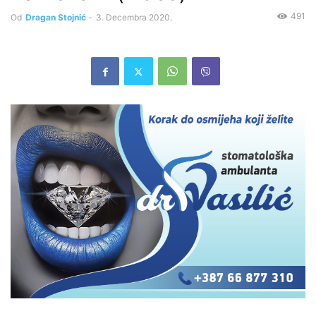
491
Od
Dragan Stojnić
-
3. Decembra 2020.