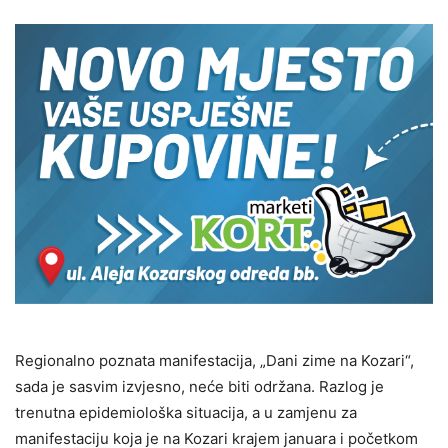
Regionalno poznata manifestacija, „Dani zime na Kozari“,
sada je sasvim izvjesno, neće biti održana. Razlog je
trenutna epidemiološka situacija, a u zamjenu za
manifestaciju koja je na Kozari krajem januara i početkom