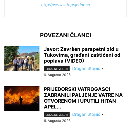
http://www.infoprijedor.ba
POVEZANI ČLANCI
Javor: Završen parapetni zid u
Tukovima, građani zaštićeni od
poplava (VIDEO)
Dragan Stojnić
-
LOKALNE VIJESTI
6. Augusta 2026.
PRIJEDORSKI VATROGASCI
ZABRANILI PALJENJE VATRE NA
OTVORENOM I UPUTILI HITAN
APEL...
Dragan Stojnić
-
LOKALNE VIJESTI
6. Augusta 2026.