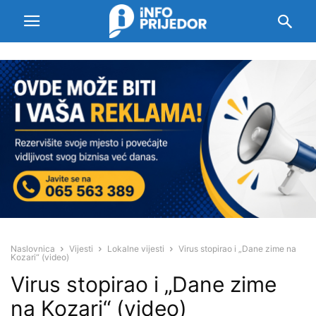
Naslovnica
Vijesti
Lokalne vijesti
Virus stopirao i „Dane zime na
Kozari“ (video)
Virus stopirao i „Dane zime
na Kozari“ (video)