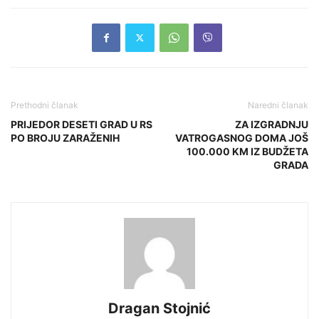
Prethodni članak
Naredni članak
PRIJEDOR DESETI GRAD U RS
ZA IZGRADNJU
PO BROJU ZARAŽENIH
VATROGASNOG DOMA JOŠ
100.000 KM IZ BUDŽETA
GRADA
Dragan Stojnić