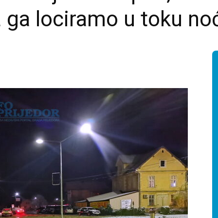
 ga lociramo u toku noć