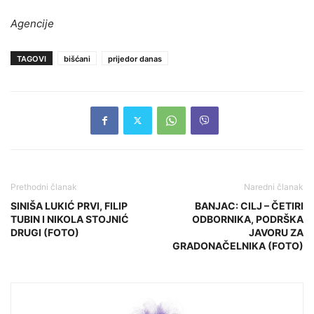
Agencije
TAGOVI
bišćani
prijedor danas
Prethodni članak
Naredni članak
SINIŠA LUKIĆ PRVI, FILIP
BANJAC: CILJ – ČETIRI
TUBIN I NIKOLA STOJNIĆ
ODBORNIKA, PODRŠKA
DRUGI (FOTO)
JAVORU ZA
GRADONAČELNIKA (FOTO)