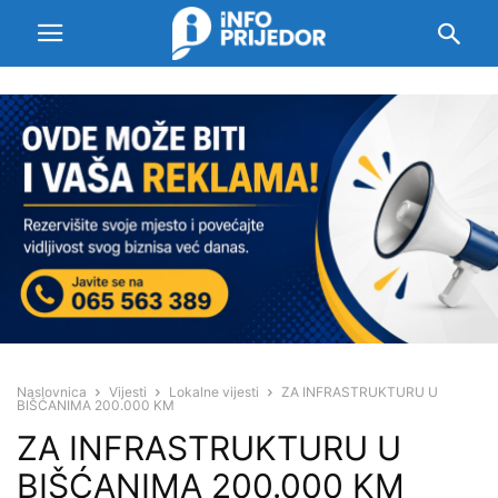
Naslovnica
Vijesti
Lokalne vijesti
ZA INFRASTRUKTURU U
BIŠĆANIMA 200.000 KM
ZA INFRASTRUKTURU U
BIŠĆANIMA 200.000 KM