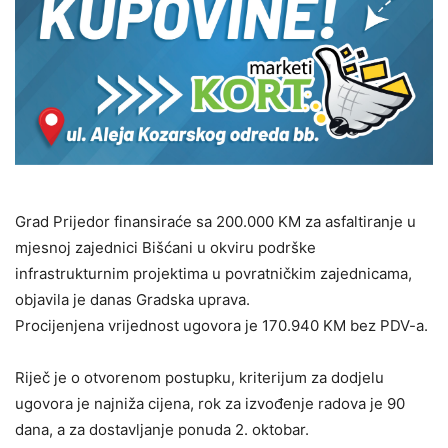
Grad Prijedor finansiraće sa 200.000 KM za asfaltiranje u
mjesnoj zajednici Bišćani u okviru podrške
infrastrukturnim projektima u povratničkim zajednicama,
objavila je danas Gradska uprava.
Procijenjena vrijednost ugovora je 170.940 KM bez PDV-a.
Riječ je o otvorenom postupku, kriterijum za dodjelu
ugovora je najniža cijena, rok za izvođenje radova je 90
dana, a za dostavljanje ponuda 2. oktobar.