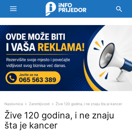
Naslovnica
Zanimljivosti
Žive 120 godina, i ne znaju šta je kancer
Žive 120 godina, i ne znaju
šta je kancer