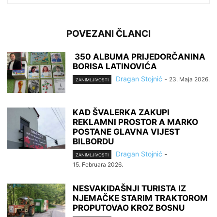
POVEZANI ČLANCI
350 ALBUMA PRIJEDORČANINA
BORISA LATINOVIĆA
Dragan Stojnić
-
23. Maja 2026.
ZANIMLJIVOSTI
KAD ŠVALERKA ZAKUPI
REKLAMNI PROSTOR A MARKO
POSTANE GLAVNA VIJEST
BILBORDU
Dragan Stojnić
-
ZANIMLJIVOSTI
15. Februara 2026.
NESVAKIDAŠNJI TURISTA IZ
NJEMAČKE STARIM TRAKTOROM
PROPUTOVAO KROZ BOSNU