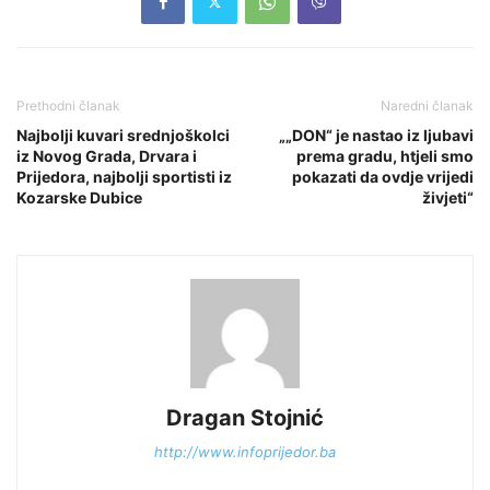
Prethodni članak
Naredni članak
Najbolji kuvari srednjoškolci
„„DON“ je nastao iz ljubavi
iz Novog Grada, Drvara i
prema gradu, htjeli smo
Prijedora, najbolji sportisti iz
pokazati da ovdje vrijedi
Kozarske Dubice
živjeti“
Dragan Stojnić
http://www.infoprijedor.ba