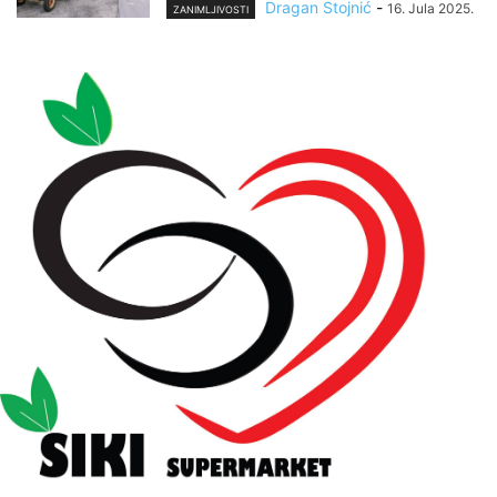
Dragan Stojnić
-
16. Jula 2025.
ZANIMLJIVOSTI