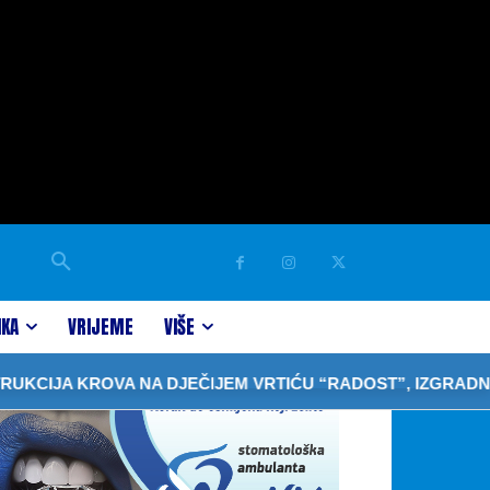
IKA
VRIJEME
VIŠE
OVA NA DJEČIJEM VRTIĆU “RADOST”, IZGRADNJA OBJEKTA