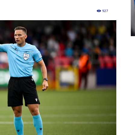
927
0