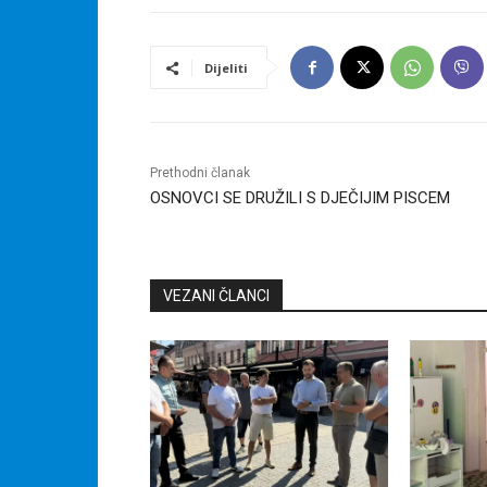
Dijeliti
Prethodni članak
OSNOVCI SE DRUŽILI S DJEČIJIM PISCEM
VEZANI ČLANCI