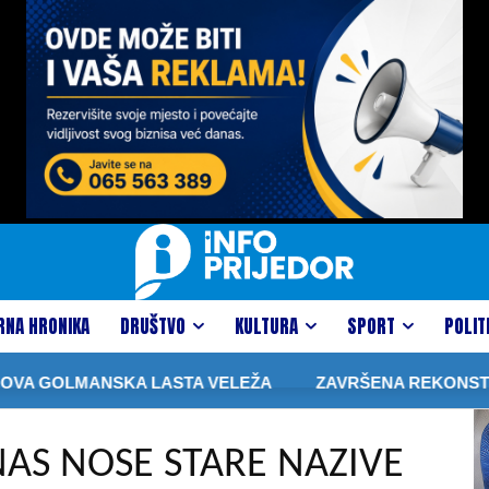
RNA HRONIKA
DRUŠTVO
KULTURA
SPORT
POLIT
ANSKA LASTA VELEŽA
ZAVRŠENA REKONSTRUKCIJA KR
NAS NOSE STARE NAZIVE