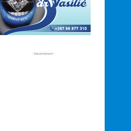
- Advertisment -