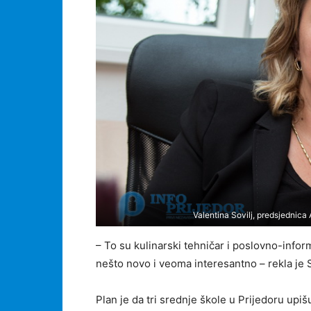
Valentina Sovilj, predsjednica 
– To su kulinarski tehničar i poslovno-inform
nešto novo i veoma interesantno – rekla je S
Plan je da tri srednje škole u Prijedoru upi