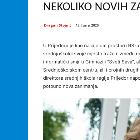
NEKOLIKO NOVIH 
Dragan Stojnić
15. Juna 2020.
U Prijedoru je kao na cijelom prostoru RS-
srednjoškolci svoje mjesto traže i između 
informatički smjr u Gimnaziji “Sveti Sava”, 
Srednjoškolskom centru, ali i brojnih drugih
direktora srednjih škola regije Prijedor na
potpuno nova zanimanja.