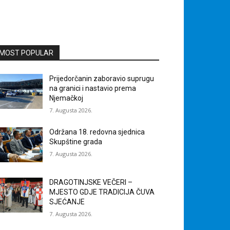
MOST POPULAR
Prijedorčanin zaboravio suprugu
na granici i nastavio prema
Njemačkoj
7. Augusta 2026.
Održana 18. redovna sjednica
Skupštine grada
7. Augusta 2026.
DRAGOTINJSKE VEČERI –
MJESTO GDJE TRADICIJA ČUVA
SJEĆANJE
7. Augusta 2026.