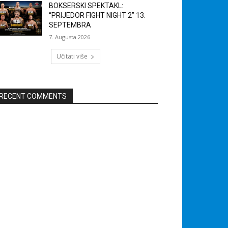
BOKSERSKI SPEKTAKL:
“PRIJEDOR FIGHT NIGHT 2” 13.
SEPTEMBRA
7. Augusta 2026.
Učitati više
RECENT COMMENTS