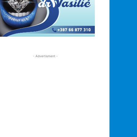
- Advertisment -