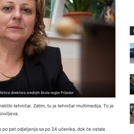
Aktiva direktora srednjih škola regije Prijedor
atički tehničar. Zatim, tu je tehničar multimedija. To je
oviljeva.
šu po pet odjeljenja sa po 24 učenika, dok će ostale