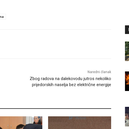
ina
Naredni članak
Zbog radova na dalekovodu jutros nekoliko
prijedorskih naselja bez električne energije