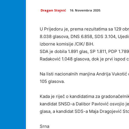
Dragan Stojnić
16. Novembra 2020.
U Prijedoru je, prema rezultatima sa 129 o
8.038 glasova, DNS 6.858, SDS 3.104, Ujedi
izborne komisije /CIK/ BiH.
SDA je dobila 1.891 glas, SP 1.811, PDP 1.789
Radaković 1.048 glasova, dok je prvi ispod
Na listi nacionalnih manjina Andrija Vukotić o
105 glasova.
Kada je riječ o kandidatima za gradonačelnik
kandidat SNSD-a Dalibor Pavlović osvojio j
glasa, a kandidat SDS-a Maja Dragojević Sto
Srna