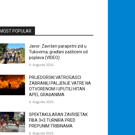
MOST POPULAR
Javor: Završen parapetni zid u
Tukovima, građani zaštićeni od
poplava (VIDEO)
6. Augusta 2026.
PRIJEDORSKI VATROGASCI
ZABRANILI PALJENJE VATRE NA
OTVORENOM I UPUTILI HITAN
APEL GRAĐANIMA
6. Augusta 2026.
SPEKTAKULARAN ZAVRŠETAK
FIBA 3×3 TURNIRA PRED
PREPUNIM TRIBINAMA
6. Augusta 2026.