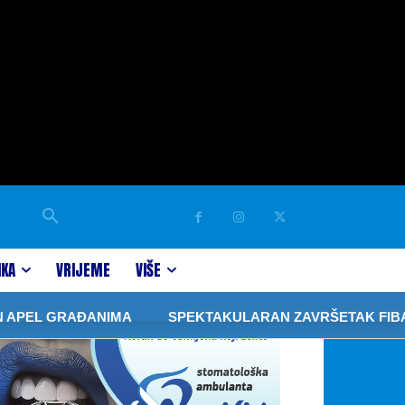
IKA
VRIJEME
VIŠE
PEL GRAĐANIMA
SPEKTAKULARAN ZAVRŠETAK FIBA 3×3