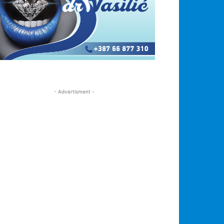
- Advertisment -