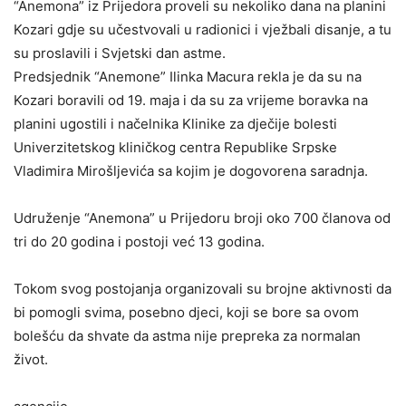
“Anemona” iz Prijedora proveli su nekoliko dana na planini
Kozari gdje su učestvovali u radionici i vježbali disanje, a tu
su proslavili i Svjetski dan astme.
Predsjednik “Anemone” Ilinka Macura rekla je da su na
Kozari boravili od 19. maja i da su za vrijeme boravka na
planini ugostili i načelnika Klinike za dječije bolesti
Univerzitetskog kliničkog centra Republike Srpske
Vladimira Mirošljevića sa kojim je dogovorena saradnja.
Udruženje “Anemona” u Prijedoru broji oko 700 članova od
tri do 20 godina i postoji već 13 godina.
Tokom svog postojanja organizovali su brojne aktivnosti da
bi pomogli svima, posebno djeci, koji se bore sa ovom
bolešću da shvate da astma nije prepreka za normalan
život.