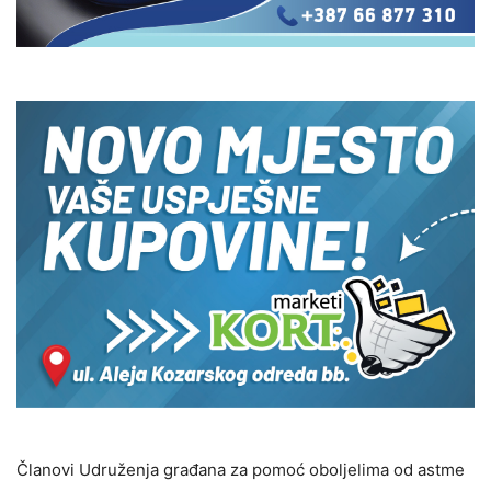
Članovi Udruženja građana za pomoć oboljelima od astme