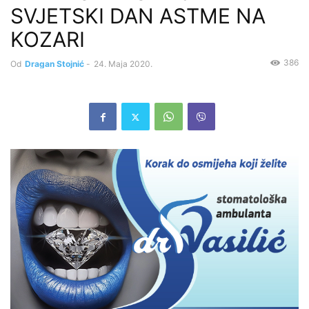
SVJETSKI DAN ASTME NA
KOZARI
386
Od
Dragan Stojnić
-
24. Maja 2020.