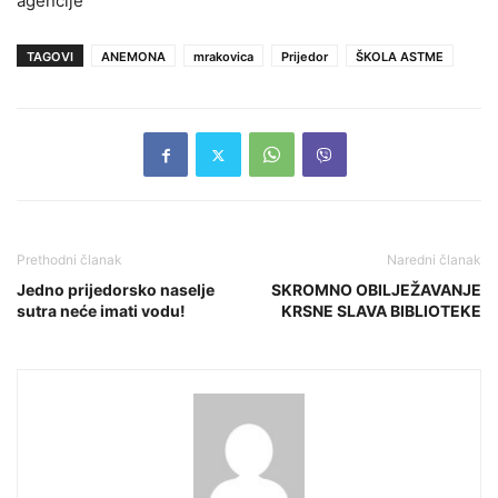
agencije
TAGOVI
ANEMONA
mrakovica
Prijedor
ŠKOLA ASTME
Prethodni članak
Naredni članak
Jedno prijedorsko naselje
SKROMNO OBILJEŽAVANJE
sutra neće imati vodu!
KRSNE SLAVA BIBLIOTEKE