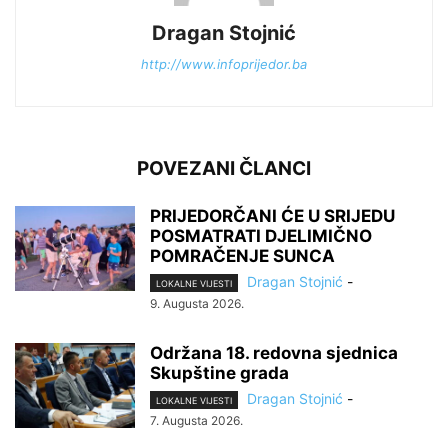
Dragan Stojnić
http://www.infoprijedor.ba
POVEZANI ČLANCI
PRIJEDORČANI ĆE U SRIJEDU
POSMATRATI DJELIMIČNO
POMRAČENJE SUNCA
Dragan Stojnić
-
LOKALNE VIJESTI
9. Augusta 2026.
Održana 18. redovna sjednica
Skupštine grada
Dragan Stojnić
-
LOKALNE VIJESTI
7. Augusta 2026.