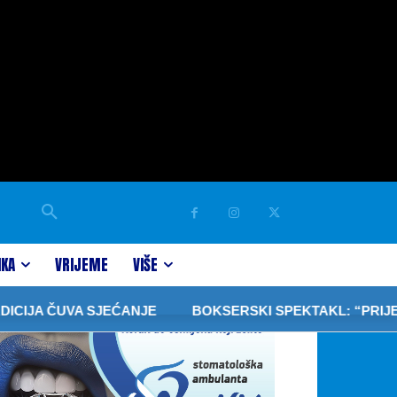
IKA
VRIJEME
VIŠE
A ČUVA SJEĆANJE
BOKSERSKI SPEKTAKL: “PRIJEDOR F