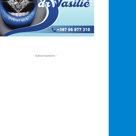
- Advertisment -