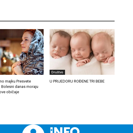
Društvo
mo majku Presvete
U PRIJEDORU ROĐENE TRI BEBE
 Bolesni danas moraju
ove običaje