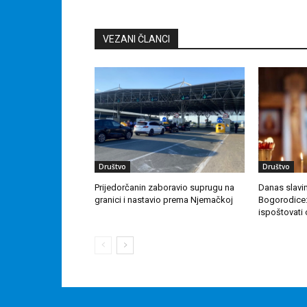
VEZANI ČLANCI
Društvo
Društvo
Prijedorčanin zaboravio suprugu na
Danas slavi
granici i nastavio prema Njemačkoj
Bogorodice:
ispoštovati 