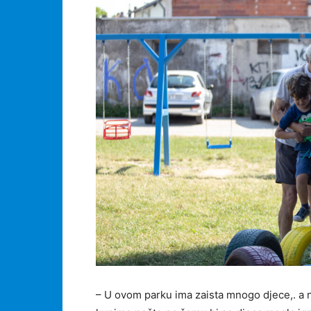
– U ovom parku ima zaista mnogo djece,. a ni