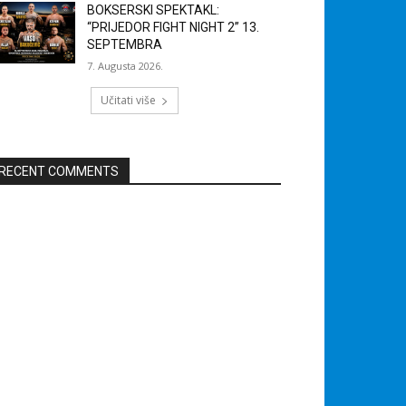
BOKSERSKI SPEKTAKL:
“PRIJEDOR FIGHT NIGHT 2” 13.
SEPTEMBRA
7. Augusta 2026.
Učitati više
RECENT COMMENTS