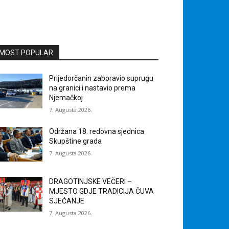
MOST POPULAR
Prijedorčanin zaboravio suprugu
na granici i nastavio prema
Njemačkoj
7. Augusta 2026.
Održana 18. redovna sjednica
Skupštine grada
7. Augusta 2026.
DRAGOTINJSKE VEČERI –
MJESTO GDJE TRADICIJA ČUVA
SJEĆANJE
7. Augusta 2026.