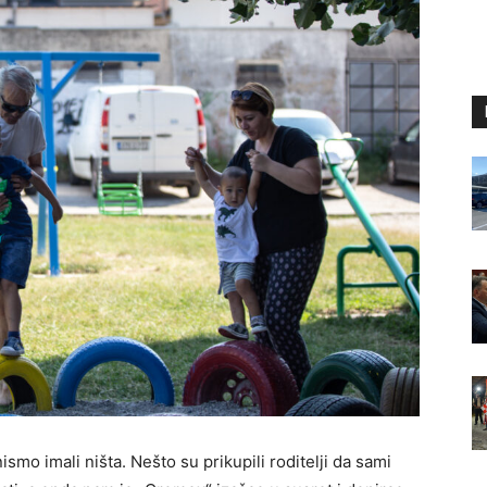
smo imali ništa. Nešto su prikupili roditelji da sami