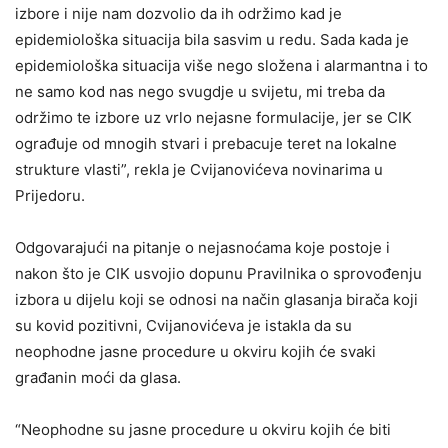
izbore i nije nam dozvolio da ih održimo kad je
epidemiološka situacija bila sasvim u redu. Sada kada je
epidemiološka situacija više nego složena i alarmantna i to
ne samo kod nas nego svugdje u svijetu, mi treba da
održimo te izbore uz vrlo nejasne formulacije, jer se CIK
ograđuje od mnogih stvari i prebacuje teret na lokalne
strukture vlasti”, rekla je Cvijanovićeva novinarima u
Prijedoru.
Odgovarajući na pitanje o nejasnoćama koje postoje i
nakon što je CIK usvojio dopunu Pravilnika o sprovođenju
izbora u dijelu koji se odnosi na način glasanja birača koji
su kovid pozitivni, Cvijanovićeva je istakla da su
neophodne jasne procedure u okviru kojih će svaki
građanin moći da glasa.
“Neophodne su jasne procedure u okviru kojih će biti