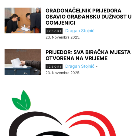
GRADONAČELNIK PRIJEDORA
OBAVIO GRAĐANSKU DUŽNOST U
GOMJENICI
Dragan Stojnić
-
I Z B O R I
23. Novembra 2025.
PRIJEDOR: SVA BIRAČKA MJESTA
OTVORENA NA VRIJEME
Dragan Stojnić
-
I Z B O R I
23. Novembra 2025.