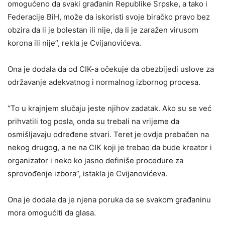
omogućeno da svaki građanin Republike Srpske, a tako i
Federacije BiH, može da iskoristi svoje biračko pravo bez
obzira da li je bolestan ili nije, da li je zaražen virusom
korona ili nije”, rekla je Cvijanovićeva.
Ona je dodala da od CIK-a očekuje da obezbijedi uslove za
održavanje adekvatnog i normalnog izbornog procesa.
“To u krajnjem slučaju jeste njihov zadatak. Ako su se već
prihvatili tog posla, onda su trebali na vrijeme da
osmišljavaju određene stvari. Teret je ovdje prebačen na
nekog drugog, a ne na CIK koji je trebao da bude kreator i
organizator i neko ko jasno definiše procedure za
sprovođenje izbora”, istakla je Cvijanovićeva.
Ona je dodala da je njena poruka da se svakom građaninu
mora omogućiti da glasa.