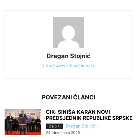
Dragan Stojnić
http://www.infoprijedor.ba
POVEZANI ČLANCI
CIK: SINIŠA KARAN NOVI
PREDSJEDNIK REPUBLIKE SRPSKE
Dragan Stojnić
-
I Z B O R I
24. Novembra 2025.