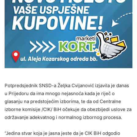
Potpredsjednik SNSD-a Željka Cvijanović izjavila je danas
u Prijedoru da ima mnogo nejasnoća kada je riječ o
glasanju na predstojećim izborima, te da od Centralne
izborne komisije /CIK/ BiH očekuje da obezbijedi uslove za
održavanje adekvatnog i normalnog izbornog procesa.
“Jedina stvar koja je jasna jeste da je CIK BiH odgodio