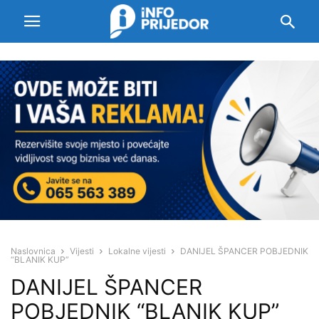
Naslovnica
Vijesti
Lokalne vijesti
DANIJEL ŠPANCER POBJEDNIK
“BLANIK KUP”
DANIJEL ŠPANCER
POBJEDNIK “BLANIK KUP”