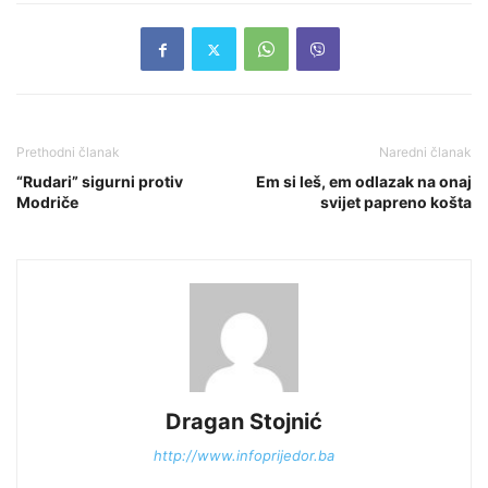
Prethodni članak
Naredni članak
“Rudari” sigurni protiv
Em si leš, em odlazak na onaj
Modriče
svijet papreno košta
Dragan Stojnić
http://www.infoprijedor.ba