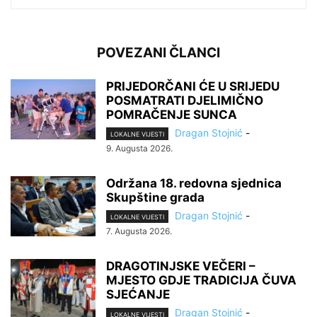
POVEZANI ČLANCI
PRIJEDORČANI ĆE U SRIJEDU
POSMATRATI DJELIMIČNO
POMRAČENJE SUNCA
Dragan Stojnić
-
LOKALNE VIJESTI
9. Augusta 2026.
Održana 18. redovna sjednica
Skupštine grada
Dragan Stojnić
-
LOKALNE VIJESTI
7. Augusta 2026.
DRAGOTINJSKE VEČERI –
MJESTO GDJE TRADICIJA ČUVA
SJEĆANJE
Dragan Stojnić
-
LOKALNE VIJESTI