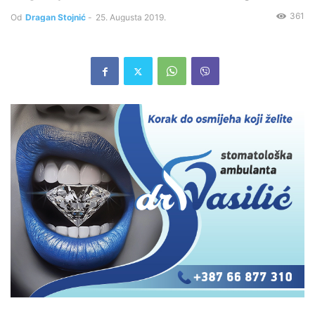
361
Od
Dragan Stojnić
-
25. Augusta 2019.