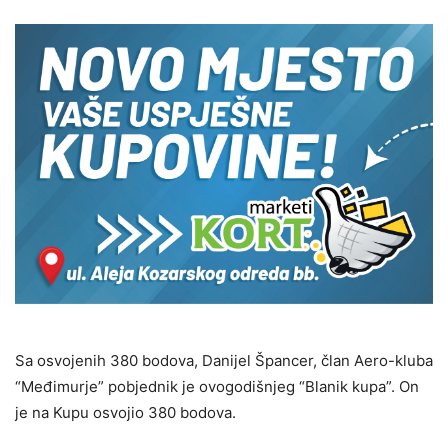
Sa osvojenih 380 bodova, Danijel Špancer, član Aero-kluba
“Međimurje” pobjednik je ovogodišnjeg “Blanik kupa”. On
je na Kupu osvojio 380 bodova.