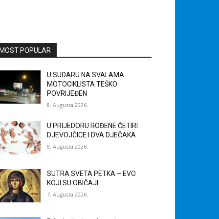
MOST POPULAR
U SUDARU NA SVALAMA
MOTOCIKLISTA TEŠKO
POVRIJEĐEN
8. Augusta 2026.
U PRIJEDORU ROĐENE ČETIRI
DJEVOJČICE I DVA DJEČAKA
8. Augusta 2026.
SUTRA SVETA PETKA – EVO
KOJI SU OBIČAJI
7. Augusta 2026.