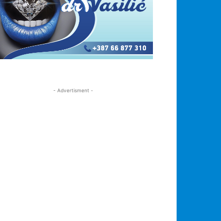
- Advertisment -