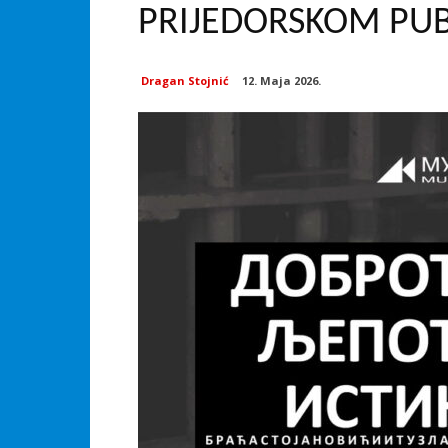
PRIJEDORSKOM PU
Dragan Stojnić
12. Maja 2026.