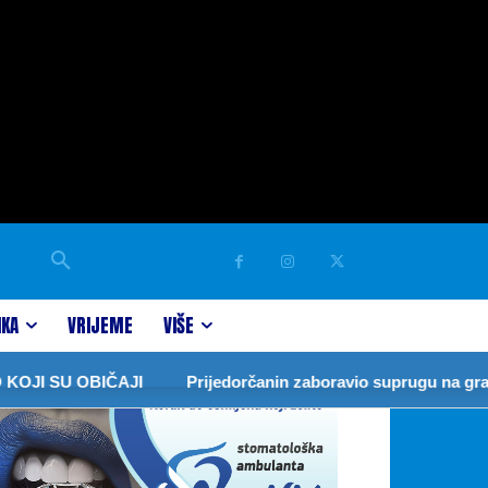
IKA
VRIJEME
VIŠE
I SU OBIČAJI
Prijedorčanin zaboravio suprugu na granici