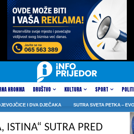
RNA HRONIKA
DRUŠTVO
KULTURA
SPORT
POLIT
OJČICE I DVA DJEČAKA
SUTRA SVETA PETKA – EVO KOJ
, ISTINA“ SUTRA PRED