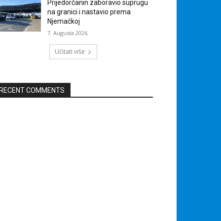
Prijedorčanin zaboravio suprugu
na granici i nastavio prema
Njemačkoj
7. Augusta 2026.
Učitati više
RECENT COMMENTS