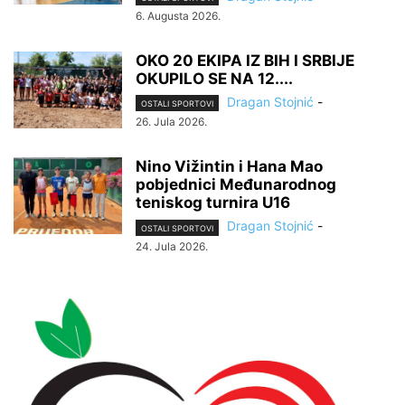
6. Augusta 2026.
OKO 20 EKIPA IZ BIH I SRBIJE
OKUPILO SE NA 12....
Dragan Stojnić
-
OSTALI SPORTOVI
26. Jula 2026.
Nino Vižintin i Hana Mao
pobjednici Međunarodnog
teniskog turnira U16
Dragan Stojnić
-
OSTALI SPORTOVI
24. Jula 2026.