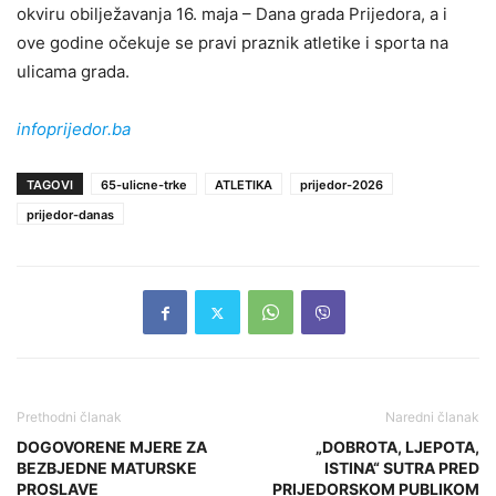
okviru obilježavanja 16. maja – Dana grada Prijedora, a i
ove godine očekuje se pravi praznik atletike i sporta na
ulicama grada.
infoprijedor.ba
TAGOVI
65-ulicne-trke
ATLETIKA
prijedor-2026
prijedor-danas
Prethodni članak
Naredni članak
DOGOVORENE MJERE ZA
„DOBROTA, LJEPOTA,
BEZBJEDNE MATURSKE
ISTINA“ SUTRA PRED
PROSLAVE
PRIJEDORSKOM PUBLIKOM