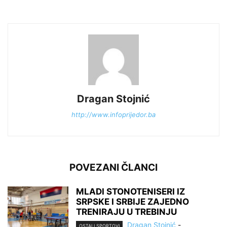
Dragan Stojnić
http://www.infoprijedor.ba
POVEZANI ČLANCI
MLADI STONOTENISERI IZ
SRPSKE I SRBIJE ZAJEDNO
TRENIRAJU U TREBINJU
Dragan Stojnić
-
OSTALI SPORTOVI