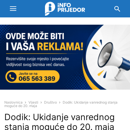
Naslovnica
Vijesti
Društvo
Dodik: Ukidanje vanrednog stanja
moguće do 20. maja
Dodik: Ukidanje vanrednog
stanja moguće do 20. maja