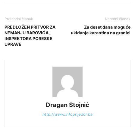
Prethodni članak
Naredni članak
PREDLOŽEN PRITVOR ZA
Za deset dana moguće
NEMANJU BAROVIĆA,
ukidanje karantina na granici
INSPEKTORA PORESKE
UPRAVE
Dragan Stojnić
http://www.infoprijedor.ba