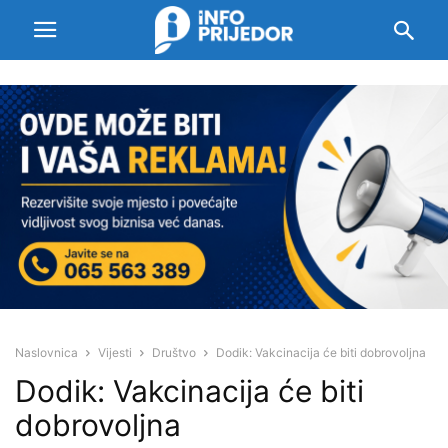
Naslovnica
Vijesti
Društvo
Dodik: Vakcinacija će biti dobrovoljna
Dodik: Vakcinacija će biti
dobrovoljna