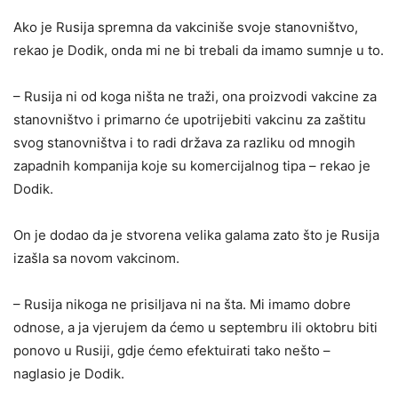
Ako je Rusija spremna da vakciniše svoje stanovništvo,
rekao je Dodik, onda mi ne bi trebali da imamo sumnje u to.
– Rusija ni od koga ništa ne traži, ona proizvodi vakcine za
stanovništvo i primarno će upotrijebiti vakcinu za zaštitu
svog stanovništva i to radi država za razliku od mnogih
zapadnih kompanija koje su komercijalnog tipa – rekao je
Dodik.
On je dodao da je stvorena velika galama zato što je Rusija
izašla sa novom vakcinom.
– Rusija nikoga ne prisiljava ni na šta. Mi imamo dobre
odnose, a ja vjerujem da ćemo u septembru ili oktobru biti
ponovo u Rusiji, gdje ćemo efektuirati tako nešto –
naglasio je Dodik.