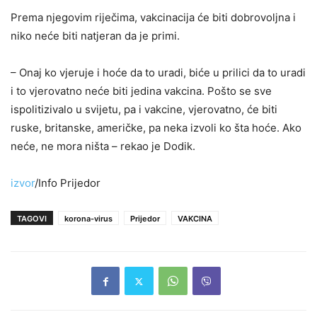
Prema njegovim riječima, vakcinacija će biti dobrovoljna i
niko neće biti natjeran da je primi.
– Onaj ko vjeruje i hoće da to uradi, biće u prilici da to uradi
i to vjerovatno neće biti jedina vakcina. Pošto se sve
ispolitizivalo u svijetu, pa i vakcine, vjerovatno, će biti
ruske, britanske, američke, pa neka izvoli ko šta hoće. Ako
neće, ne mora ništa – rekao je Dodik.
izvor
/Info Prijedor
TAGOVI
korona-virus
Prijedor
VAKCINA