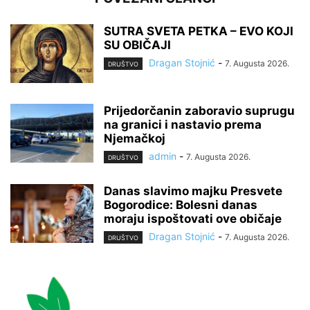
SUTRA SVETA PETKA – EVO KOJI
SU OBIČAJI
Dragan Stojnić
-
7. Augusta 2026.
DRUŠTVO
Prijedorčanin zaboravio suprugu
na granici i nastavio prema
Njemačkoj
admin
-
7. Augusta 2026.
DRUŠTVO
Danas slavimo majku Presvete
Bogorodice: Bolesni danas
moraju ispoštovati ove običaje
Dragan Stojnić
-
7. Augusta 2026.
DRUŠTVO