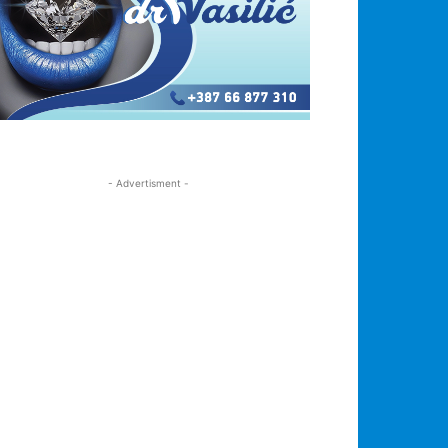
- Advertisment -