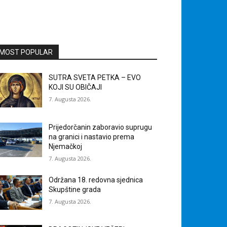
MOST POPULAR
SUTRA SVETA PETKA – EVO
KOJI SU OBIČAJI
7. Augusta 2026.
Prijedorčanin zaboravio suprugu
na granici i nastavio prema
Njemačkoj
7. Augusta 2026.
Održana 18. redovna sjednica
Skupštine grada
7. Augusta 2026.