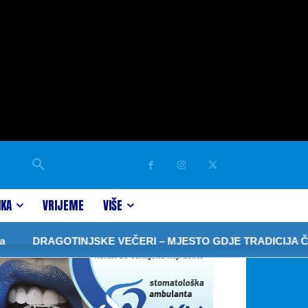
IKA
VRIJEME
VIŠE
RAGOTINJSKE VEČERI – MJESTO GDJE TRADICIJA ČUVA S