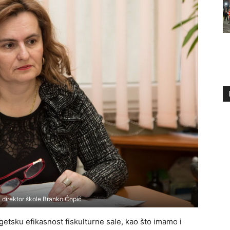
 direktor škole Branko Ćopić
etsku efikasnost fiskulturne sale, kao što imamo i