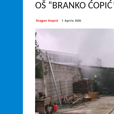
OŠ “BRANKO ĆOPIĆ
Dragan Stojnić
1. Aprila 2020.