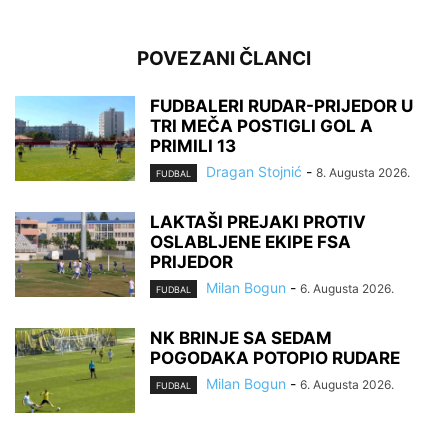
POVEZANI ČLANCI
FUDBALERI RUDAR-PRIJEDOR U
TRI MEČA POSTIGLI GOL A
PRIMILI 13
Dragan Stojnić
-
8. Augusta 2026.
FUDBAL
LAKTAŠI PREJAKI PROTIV
OSLABLJENE EKIPE FSA
PRIJEDOR
Milan Bogun
-
6. Augusta 2026.
FUDBAL
NK BRINJE SA SEDAM
POGODAKA POTOPIO RUDARE
Milan Bogun
-
6. Augusta 2026.
FUDBAL