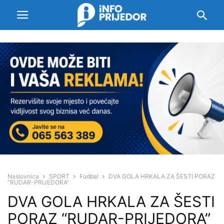
Naslovnica
SPORT
Fudbal
DVA GOLA HRKALA ZA ŠESTI PORAZ
“RUDAR-PRIJEDORA”
DVA GOLA HRKALA ZA ŠESTI
PORAZ “RUDAR-PRIJEDORA”