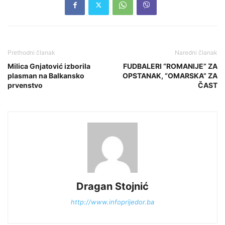
Prethodni članak
Naredni članak
Milica Gnjatović izborila
FUDBALERI “ROMANIJE” ZA
plasman na Balkansko
OPSTANAK, “OMARSKA” ZA
prvenstvo
ČAST
Dragan Stojnić
http://www.infoprijedor.ba