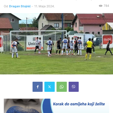
784
Od
Dragan Stojnić
-
11. Maja 2024.