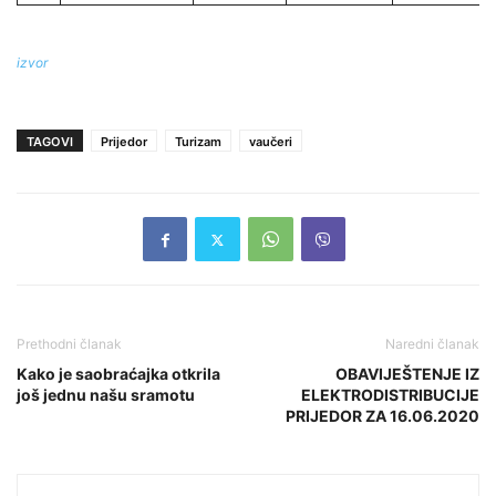
izvor
TAGOVI
Prijedor
Turizam
vaučeri
Prethodni članak
Naredni članak
Kako je saobraćajka otkrila
OBAVIJEŠTENJE IZ
još jednu našu sramotu
ELEKTRODISTRIBUCIJE
PRIJEDOR ZA 16.06.2020