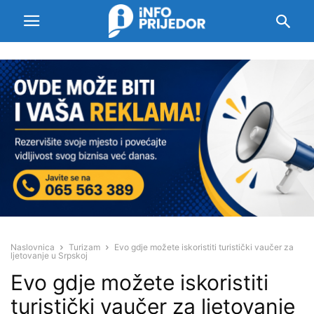
Naslovnica
Turizam
Evo gdje možete iskoristiti turistički vaučer za
ljetovanje u Srpskoj
Evo gdje možete iskoristiti
turistički vaučer za ljetovanje