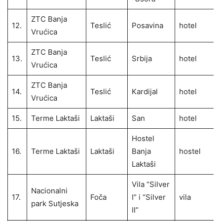
ZTC Banja
12.
Teslić
Posavina
hotel
Vrućica
ZTC Banja
13.
Teslić
Srbija
hotel
Vrućica
ZTC Banja
14.
Teslić
Kardijal
hotel
Vrućica
15.
Terme Laktaši
Laktaši
San
hotel
Hostel
16.
Terme Laktaši
Laktaši
Banja
hostel
Laktaši
Vila “Silver
Nacionalni
17.
Foča
I” i “Silver
vila
park Sutjeska
II”