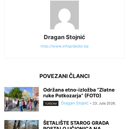
Dragan Stojnić
http://www.infoprijedor.ba
POVEZANI ČLANCI
Održana etno-izložba “Zlatne
ruke Potkozarja” (FOTO)
Dragan Stojnić
-
23. Jula 2026.
TURIZAM
ŠETALIŠTE STAROG GRADA
POSTALO UČIONICA NA