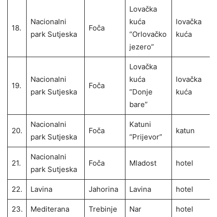
Lovačka
Nacionalni
kuća
lovačka
18.
Foča
park Sutjeska
“Orlovačko
kuća
jezero”
Lovačka
Nacionalni
kuća
lovačka
19.
Foča
park Sutjeska
“Donje
kuća
bare”
Nacionalni
Katuni
20.
Foča
katun
park Sutjeska
“Prijevor”
Nacionalni
21.
Foča
Mladost
hotel
park Sutjeska
22.
Lavina
Jahorina
Lavina
hotel
23.
Mediterana
Trebinje
Nar
hotel