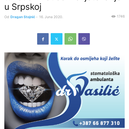
u Srpskoj
1746
Od
Dragan Stojnić
-
16. Juna 2020.