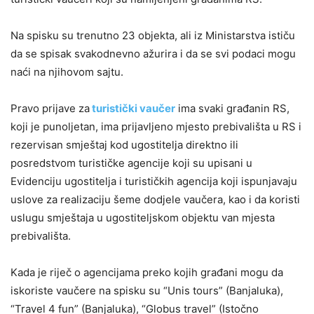
Na spisku su trenutno 23 objekta, ali iz Ministarstva ističu
da se spisak svakodnevno ažurira i da se svi podaci mogu
naći na njihovom sajtu.
Pravo prijave za
turistički vaučer
ima svaki građanin RS,
koji je punoljetan, ima prijavljeno mjesto prebivališta u RS i
rezervisan smještaj kod ugostitelja direktno ili
posredstvom turističke agencije koji su upisani u
Evidenciju ugostitelja i turističkih agencija koji ispunjavaju
uslove za realizaciju šeme dodjele vaučera, kao i da koristi
uslugu smještaja u ugostiteljskom objektu van mjesta
prebivališta.
Kada je riječ o agencijama preko kojih građani mogu da
iskoriste vaučere na spisku su “Unis tours” (Banjaluka),
“Travel 4 fun” (Banjaluka), “Globus travel” (Istočno