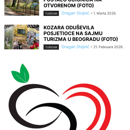
OTVORENOM (FOTO)
Dragan Stojnić
-
1. Marta 2026.
TURIZAM
KOZARA ODUŠEVILA
POSJETIOCE NA SAJMU
TURIZMA U BEOGRADU (FOTO)
Dragan Stojnić
-
21. Februara 2026.
TURIZAM