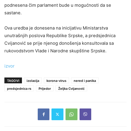
podnesena čim parlament bude u mogućnosti da se
sastane.
Ova uredba je donesena na inicijativu Ministarstva
unutrašnjih poslova Republike Srpske, a predsjednica
Cvijanović se prije njenog donošenja konsultovala sa
rukovodstvom Vlade i Narodne skupštine Srpske.
izvor
TAGOVI
izolacija
korona-virus
nered i panika
predsjednica rs
Prijedor
Željka Cvijanović