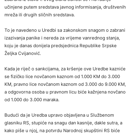
učinjene putem sredstava javnog informisanja, društvenih
mreža ili drugih sličnih sredstava.
To je navedeno u Uredbi sa zakonskom snagom o zabrani
izazivanja panike i nereda za vrijeme vanrednog stanja,
koju je danas donijela predsjednica Republike Srpske
Željka Cvijanović.
Kada je riječ o sankcijama, za kršenje ove Uredbe kazniće
se fizičko lice novčanom kaznom od 1.000 KM do 3.000
KM, pravno lice novčanom kaznom od 3.000 do 9.000 KM,
a odgovorna osoba u pravnom licu biće kažnjena novčano
od 1.000 do 3.000 maraka.
Budući da je Uredba upravo objavljena u Službenom
glasniku RS, stupiće na snagu dan kasnije, dakle sutra, a
kako piše u njoj, na potvrdu Narodnoj skupštini RS biće