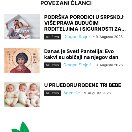
POVEZANI ČLANCI
PODRŠKA PORODICI U SRPSKOJ:
VIŠE PRAVA BUDUĆIM
RODITELJIMA I SIGURNOSTI ZA...
Dragan Stojnić
-
9. Augusta 2026.
DRUŠTVO
Danas je Sveti Pantelija: Evo
kakvi su običaji na njegov dan
Dragan Stojnić
-
9. Augusta 2026.
DRUŠTVO
U PRIJEDORU ROĐENE TRI BEBE
Agencije
-
9. Augusta 2026.
DRUŠTVO