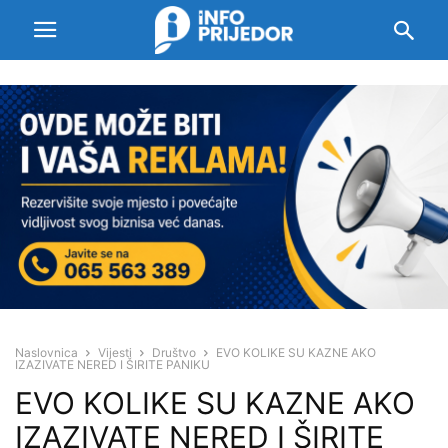
Naslovnica
Vijesti
Društvo
EVO KOLIKE SU KAZNE AKO
IZAZIVATE NERED I ŠIRITE PANIKU
EVO KOLIKE SU KAZNE AKO
IZAZIVATE NERED I ŠIRITE