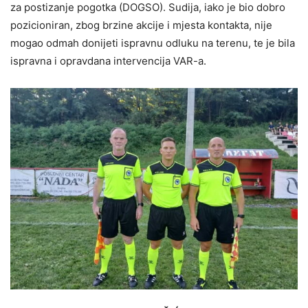
za postizanje pogotka (DOGSO). Sudija, iako je bio dobro
pozicioniran, zbog brzine akcije i mjesta kontakta, nije
mogao odmah donijeti ispravnu odluku na terenu, te je bila
ispravna i opravdana intervencija VAR-a.