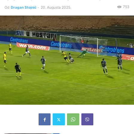
753
Od
Dragan Stojnić
-
20. Augusta 2025.