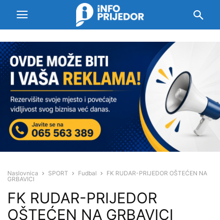
Naslovnica
SPORT
Fudbal
FK RUDAR-PRIJEDOR OŠTEĆEN NA
GRBAVICI
FK RUDAR-PRIJEDOR
OŠTEĆEN NA GRBAVICI