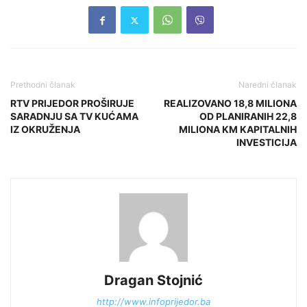
Prethodni članak
Naredni članak
RTV PRIJEDOR PROŠIRUJE
REALIZOVANO 18,8 MILIONA
SARADNJU SA TV KUĆAMA
OD PLANIRANIH 22,8
IZ OKRUŽENJA
MILIONA KM KAPITALNIH
INVESTICIJA
Dragan Stojnić
http://www.infoprijedor.ba