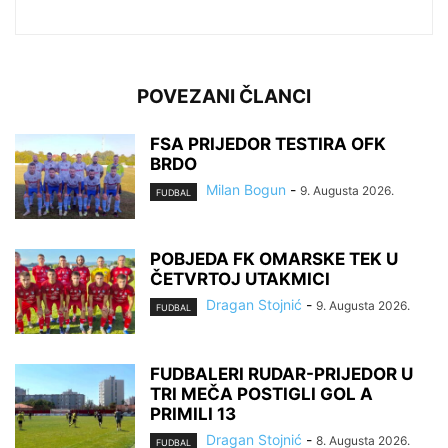
POVEZANI ČLANCI
FSA PRIJEDOR TESTIRA OFK
BRDO
Milan Bogun
-
9. Augusta 2026.
FUDBAL
POBJEDA FK OMARSKE TEK U
ČETVRTOJ UTAKMICI
Dragan Stojnić
-
9. Augusta 2026.
FUDBAL
FUDBALERI RUDAR-PRIJEDOR U
TRI MEČA POSTIGLI GOL A
PRIMILI 13
Dragan Stojnić
-
8. Augusta 2026.
FUDBAL