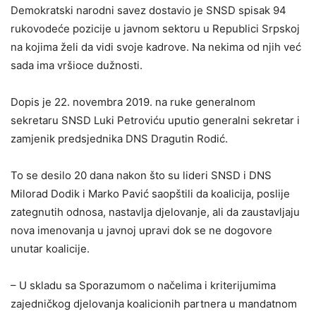
Demokratski narodni savez dostavio je SNSD spisak 94
rukovodeće pozicije u javnom sektoru u Republici Srpskoj
na kojima želi da vidi svoje kadrove. Na nekima od njih već
sada ima vršioce dužnosti.
Dopis je 22. novembra 2019. na ruke generalnom
sekretaru SNSD Luki Petroviću uputio generalni sekretar i
zamjenik predsjednika DNS Dragutin Rodić.
To se desilo 20 dana nakon što su lideri SNSD i DNS
Milorad Dodik i Marko Pavić saopštili da koalicija, poslije
zategnutih odnosa, nastavlja djelovanje, ali da zaustavljaju
nova imenovanja u javnoj upravi dok se ne dogovore
unutar koalicije.
– U skladu sa Sporazumom o načelima i kriterijumima
zajedničkog djelovanja koalicionih partnera u mandatnom