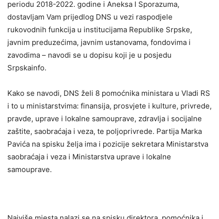
periodu 2018-2022. godine i Aneksa I Sporazuma,
dostavljam Vam prijedlog DNS u vezi raspodjele
rukovodnih funkcija u institucijama Republike Srpske,
javnim preduzećima, javnim ustanovama, fondovima i
zavodima – navodi se u dopisu koji je u posjedu
Srpskainfo.
Kako se navodi, DNS želi 8 pomoćnika ministara u Vladi RS
i to u ministarstvima: finansija, prosvjete i kulture, privrede,
pravde, uprave i lokalne samouprave, zdravlja i socijalne
zaštite, saobraćaja i veza, te poljoprivrede. Partija Marka
Pavića na spisku želja ima i pozicije sekretara Ministarstva
saobraćaja i veza i Ministarstva uprave i lokalne
samouprave.
Najviše mjesta nalazi se na spisku direktora, pomoćnika i