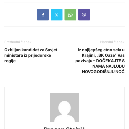
Prethodni članak
Naredni članak
Ozbiljan kandidat za Savjet
Iz najljepšeg etno sela u
ministara iz prijedorske
Krajini, „BK Oaze“ Vas
regije
pozivaju – DOČEKAJTE S
NAMA NAJLUĐU
NOVOGODIŠNJU NOĆ