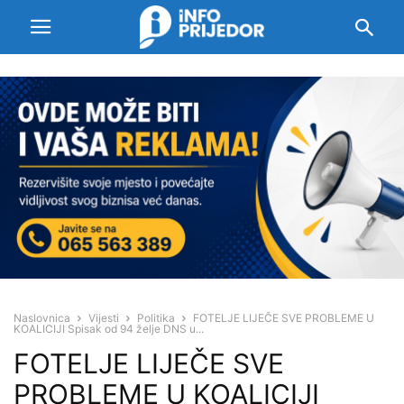
Naslovnica
Vijesti
Politika
FOTELJE LIJEČE SVE PROBLEME U
KOALICIJI Spisak od 94 želje DNS u...
FOTELJE LIJEČE SVE
PROBLEME U KOALICIJI