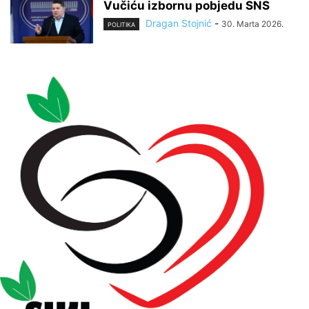
Vučiću izbornu pobjedu SNS
Dragan Stojnić
-
30. Marta 2026.
POLITIKA