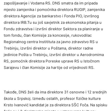
zapošljavanje i Vodama RS. DNS smatra da im pripada
mjesto zamjenika i pomoćnika direktora RUGIP, zamjenika
direktora Agencije za bankarstvo i Fonda PIO, izvršnog
direktora IRB.Tu su još savjetnik za ekonomska pitanja u
Fondu zdravstva i izvršni direktor Sektora za planiranje u
tom fondu, član Komisije za koncesije, rukovodilac
Regionalnog centra Institituta za javno zdravstvo RS u
Trebinju, izvršni direktor u Poštama, direktor radne
jedinice Pošta u Trebinju, izvršni direktor u Aerodromima
RS, pomoćnik direktora Poreske uprave RS u Istočnom
Sarajevu i član Komisije za hartije od vrijednosti RS.
Takođe, DNS želi da ima direktore 31 osnovne i 12 srednjih
škola u Srpskoj. Između ostalih, profesor fizičke kulture
Krsto Ivanović kandidat je za direktora SŠC Foča. Na spisku