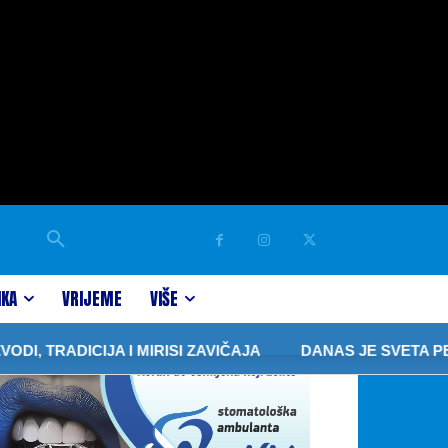
IKA
VRIJEME
VIŠE
RADICIJA I MIRISI ZAVIČAJA
DANAS JE SVETA PETKA 