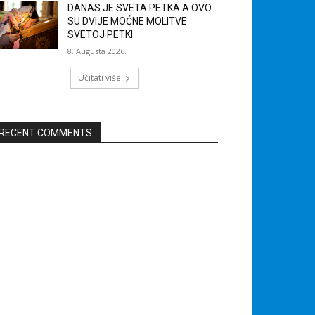
DANAS JE SVETA PETKA A OVO
SU DVIJE MOĆNE MOLITVE
SVETOJ PETKI
8. Augusta 2026.
Učitati više
RECENT COMMENTS