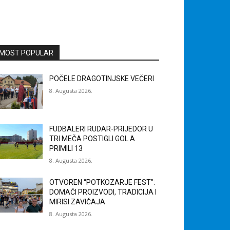
MOST POPULAR
POČELE DRAGOTINJSKE VEČERI
8. Augusta 2026.
FUDBALERI RUDAR-PRIJEDOR U
TRI MEČA POSTIGLI GOL A
PRIMILI 13
8. Augusta 2026.
OTVOREN “POTKOZARJE FEST”:
DOMAĆI PROIZVODI, TRADICIJA I
MIRISI ZAVIČAJA
8. Augusta 2026.