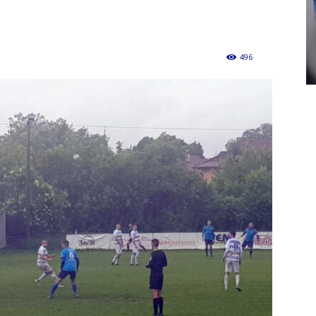
496
0