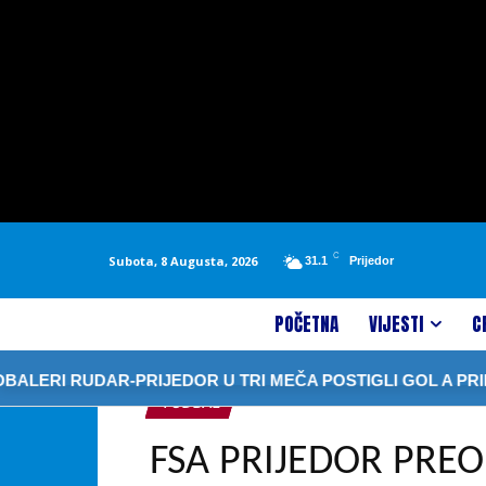
C
Subota, 8 Augusta, 2026
31.1
Prijedor
POČETNA
VIJESTI
C
I RUDAR-PRIJEDOR U TRI MEČA POSTIGLI GOL A PRIMILI 1
FUDBAL
FSA PRIJEDOR PR