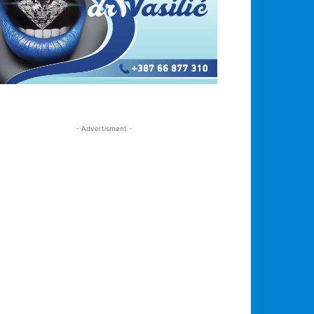
- Advertisment -