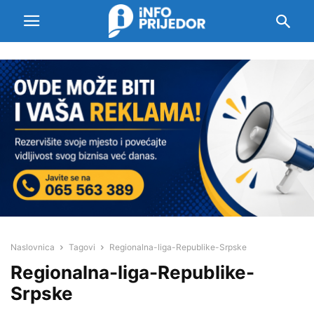
Naslovnica
Tagovi
Regionalna-liga-Republike-Srpske
Regionalna-liga-Republike-
Srpske