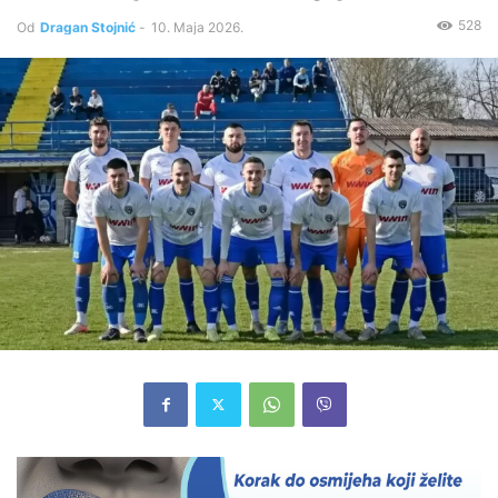
528
Od
Dragan Stojnić
-
10. Maja 2026.