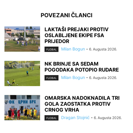
POVEZANI ČLANCI
LAKTAŠI PREJAKI PROTIV
OSLABLJENE EKIPE FSA
PRIJEDOR
Milan Bogun
-
6. Augusta 2026.
FUDBAL
NK BRINJE SA SEDAM
POGODAKA POTOPIO RUDARE
Milan Bogun
-
6. Augusta 2026.
FUDBAL
OMARSKA NADOKNADILA TRI
GOLA ZAOSTATKA PROTIV
CRNOG VRHA
Dragan Stojnić
-
6. Augusta 2026.
FUDBAL