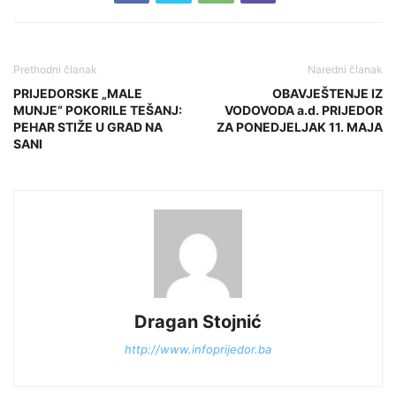
Prethodni članak
Naredni članak
PRIJEDORSKE „MALE
OBAVJEŠTENJE IZ
MUNJE“ POKORILE TEŠANJ:
VODOVODA a.d. PRIJEDOR
PEHAR STIŽE U GRAD NA
ZA PONEDJELJAK 11. MAJA
SANI
Dragan Stojnić
http://www.infoprijedor.ba