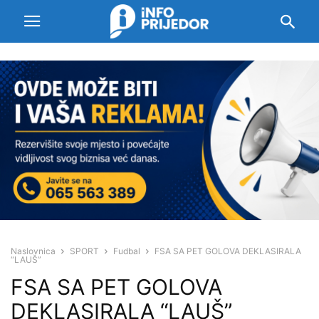
Naslovnica
SPORT
Fudbal
FSA SA PET GOLOVA DEKLASIRALA
“LAUŠ”
FSA SA PET GOLOVA
DEKLASIRALA “LAUŠ”