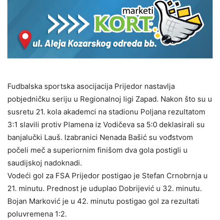
Fudbalska sportska asocijacija Prijedor nastavlja
pobjedničku seriju u Regionalnoj ligi Zapad. Nakon što su u
susretu 21. kola akademci na stadionu Poljana rezultatom
3:1 slavili protiv Plamena iz Vodičeva sa 5:0 deklasirali su
banjalučki Lauš. Izabranici Nenada Bašić su vođstvom
počeli meč a superiornim finišom dva gola postigli u
saudijskoj nadoknadi.
Vodeći gol za FSA Prijedor postigao je Stefan Crnobrnja u
21. minutu. Prednost je uduplao Dobrijević u 32. minutu.
Bojan Marković je u 42. minutu postigao gol za rezultati
poluvremena 1:2.