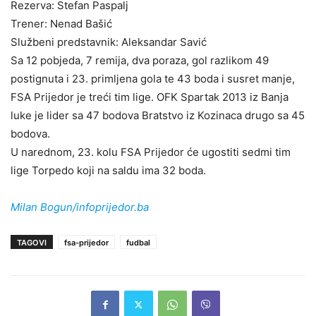
Rezerva: Stefan Paspalj
Trener: Nenad Bašić
Službeni predstavnik: Aleksandar Savić
Sa 12 pobjeda, 7 remija, dva poraza, gol razlikom 49
postignuta i 23. primljena gola te 43 boda i susret manje,
FSA Prijedor je treći tim lige. OFK Spartak 2013 iz Banja
luke je lider sa 47 bodova Bratstvo iz Kozinaca drugo sa 45
bodova.
U narednom, 23. kolu FSA Prijedor će ugostiti sedmi tim
lige Torpedo koji na saldu ima 32 boda.
Milan Bogun/infoprijedor.ba
TAGOVI
fsa-prijedor
fudbal