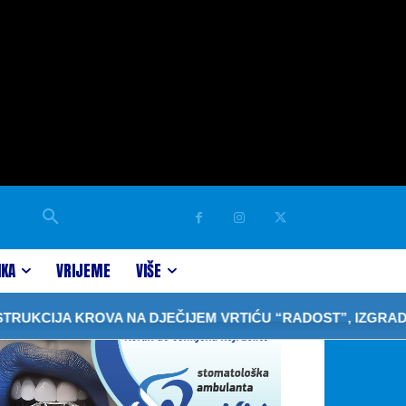
IKA
VRIJEME
VIŠE
KROVA NA DJEČIJEM VRTIĆU “RADOST”, IZGRADNJA OBJE