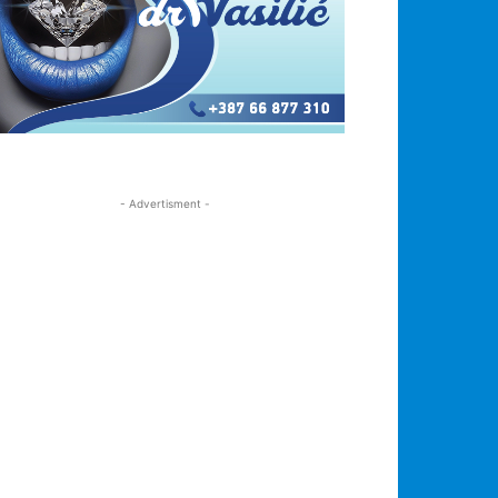
- Advertisment -