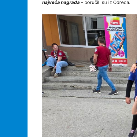
najveća nagrada
– poručili su iz Odreda.