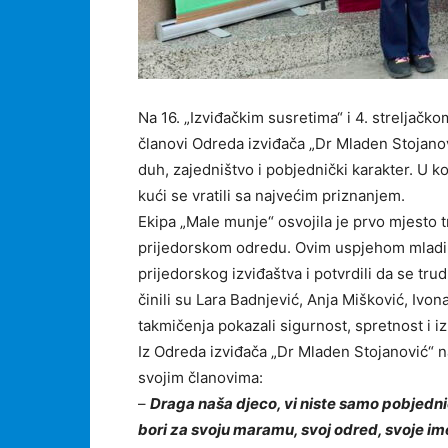
Na 16. „Izviđačkim susretima“ i 4. streljačk
članovi Odreda izviđača „Dr Mladen Stojanov
duh, zajedništvo i pobjednički karakter. U ko
kući se vratili sa najvećim priznanjem.
Ekipa „Male munje“ osvojila je prvo mjesto t
prijedorskom odredu. Ovim uspjehom mladi izvi
prijedorskog izviđaštva i potvrdili da se trud
činili su Lara Badnjević, Anja Mišković, Ivon
takmičenja pokazali sigurnost, spretnost i 
Iz Odreda izviđača „Dr Mladen Stojanović“ 
svojim članovima:
–
Draga naša djeco, vi niste samo pobjednic
bori za svoju maramu, svoj odred, svoje ime