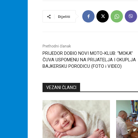
Dijeliti
Prethodni članak
PRIJEDOR DOBIO NOVI MOTO-KLUB: “MOKA”
ČUVA USPOMENU NA PRIJATELJA I OKUPLJA
BAJKERSKU PORODICU (FOTO i VIDEO)
VEZANI ČLANCI