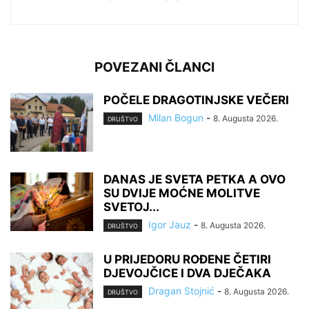
POVEZANI ČLANCI
POČELE DRAGOTINJSKE VEČERI
Milan Bogun
-
8. Augusta 2026.
DRUŠTVO
DANAS JE SVETA PETKA A OVO
SU DVIJE MOĆNE MOLITVE
SVETOJ...
Igor Jauz
-
8. Augusta 2026.
DRUŠTVO
U PRIJEDORU ROĐENE ČETIRI
DJEVOJČICE I DVA DJEČAKA
Dragan Stojnić
-
8. Augusta 2026.
DRUŠTVO