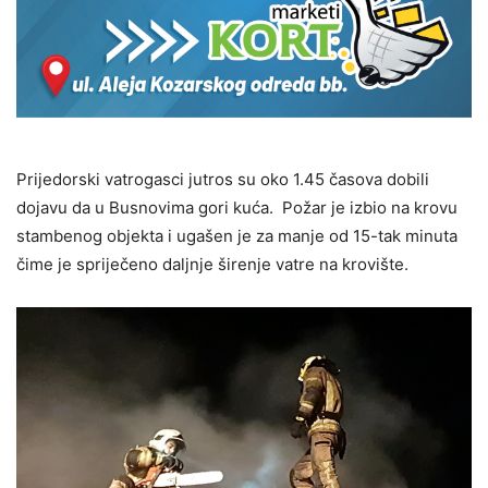
Prijedorski vatrogasci jutros su oko 1.45 časova dobili
dojavu da u Busnovima gori kuća. Požar je izbio na krovu
stambenog objekta i ugašen je za manje od 15-tak minuta
čime je spriječeno daljnje širenje vatre na krovište.