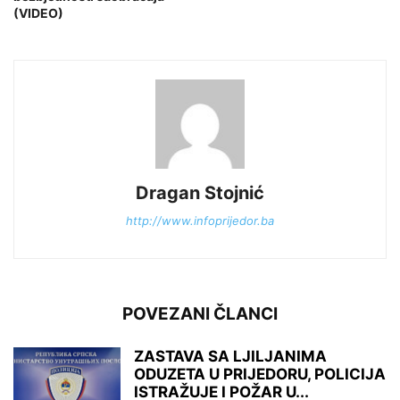
(VIDEO)
Dragan Stojnić
http://www.infoprijedor.ba
POVEZANI ČLANCI
ZASTAVA SA LJILJANIMA
ODUZETA U PRIJEDORU, POLICIJA
ISTRAŽUJE I POŽAR U...