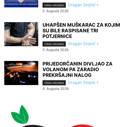
Dragan Stojnić
-
CRNA HRONIKA
5. Augusta 2026.
UHAPŠEN MUŠKARAC ZA KOJIM
SU BILE RASPISANE TRI
POTJERNICE
Dragan Stojnić
-
CRNA HRONIKA
5. Augusta 2026.
PRIJEDORČANIN DIVLJAO ZA
VOLANOM PA ZARADIO
PREKRŠAJNI NALOG
Dragan Stojnić
-
CRNA HRONIKA
4. Augusta 2026.