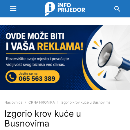
Naslovnica
CRNA HRONIKA
Izgorio krov kuće u Busnovima
Izgorio krov kuće u
Busnovima