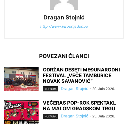
Dragan Stojnić
http://www.infoprijedor.ba
POVEZANI ČLANCI
ODRŽAN DESETI MEĐUNARODNI
FESTIVAL „VEČE TAMBURICE
NOVAK SAVANOVIĆ“
Dragan Stojnić
-
29. Jula 2026.
KULTURA
VEČERAS POP-ROK SPEKTAKL
NA MALOM GRADSKOM TRGU
Dragan Stojnić
-
25. Jula 2026.
KULTURA