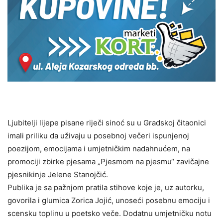
Ljubitelji lijepe pisane riječi sinoć su u Gradskoj čitaonici
imali priliku da uživaju u posebnoj večeri ispunjenoj
poezijom, emocijama i umjetničkim nadahnućem, na
promociji zbirke pjesama „Pjesmom na pjesmu“ zavičajne
pjesnikinje Jelene Stanojčić.
Publika je sa pažnjom pratila stihove koje je, uz autorku,
govorila i glumica Zorica Jojić, unoseći posebnu emociju i
scensku toplinu u poetsko veče. Dodatnu umjetničku notu