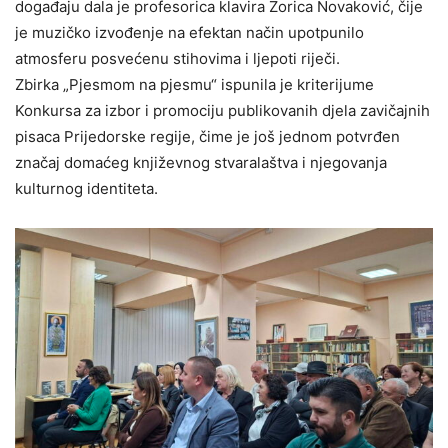
događaju dala je profesorica klavira Zorica Novaković, čije
je muzičko izvođenje na efektan način upotpunilo
atmosferu posvećenu stihovima i ljepoti riječi.
Zbirka „Pjesmom na pjesmu“ ispunila je kriterijume
Konkursa za izbor i promociju publikovanih djela zavičajnih
pisaca Prijedorske regije, čime je još jednom potvrđen
značaj domaćeg književnog stvaralaštva i njegovanja
kulturnog identiteta.