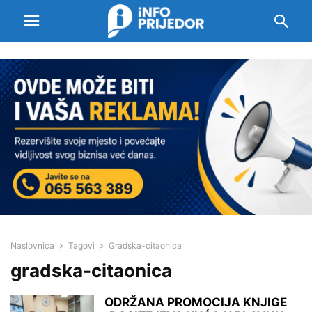
Naslovnica
Tagovi
Gradska-citaonica
gradska-citaonica
ODRŽANA PROMOCIJA KNJIGE