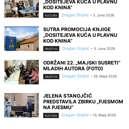
„DOSITEJEVA KUĆA U PLAVNU
KOD KNINA“
Dragan Stojnić
-
5. Juna 2026.
KULTURA
SUTRA PROMOCIJA KNJIGE
„DOSITEJEVA KUĆA U PLAVNU
KOD KNINA“
Dragan Stojnić
-
3. Juna 2026.
DRUŠTVO
ODRŽANI 22. „MAJSKI SUSRETI“
MLADIH AUTORA (FOTO)
Dragan Stojnić
-
26. Maja 2026.
DRUŠTVO
JELENA STANOJČIĆ
PREDSTAVILA ZBIRKU „PJESMOM
NA PJESMU“
Dragan Stojnić
-
15. Maja 2026.
KULTURA