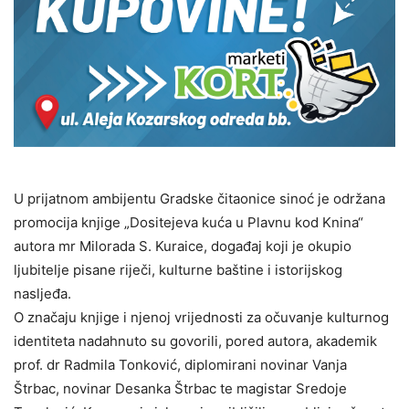
U prijatnom ambijentu Gradske čitaonice sinoć je održana
promocija knjige „Dositejeva kuća u Plavnu kod Knina“
autora mr Milorada S. Kuraice, događaj koji je okupio
ljubitelje pisane riječi, kulturne baštine i istorijskog
nasljeđa.
O značaju knjige i njenoj vrijednosti za očuvanje kulturnog
identiteta nadahnuto su govorili, pored autora, akademik
prof. dr Radmila Tonković, diplomirani novinar Vanja
Štrbac, novinar Desanka Štrbac te magistar Sredoje