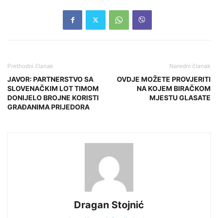
Prethodni članak
Naredni članak
JAVOR: PARTNERSTVO SA
OVDJE MOŽETE PROVJERITI
SLOVENAČKIM LOT TIMOM
NA KOJEM BIRAČKOM
DONIJELO BROJNE KORISTI
MJESTU GLASATE
GRAĐANIMA PRIJEDORA
Dragan Stojnić