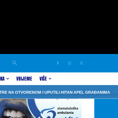
IKA
VRIJEME
VIŠE
NA OTVORENOM I UPUTILI HITAN APEL GRAĐANIMA
SPE