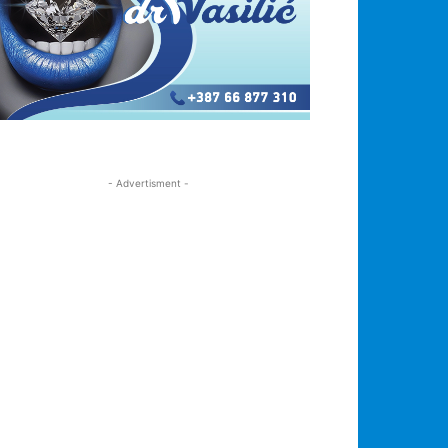
- Advertisment -