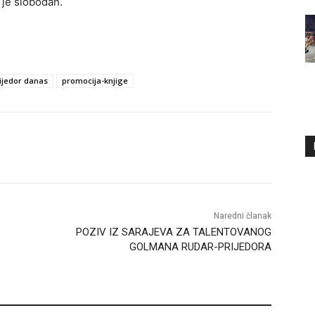
 je slobodan.
ijedor danas
promocija-knjige
Naredni članak
POZIV IZ SARAJEVA ZA TALENTOVANOG
GOLMANA RUDAR-PRIJEDORA