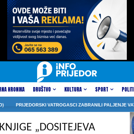
RNA HRONIKA
DRUŠTVO
KULTURA
SPORT
POLIT
PRIJEDORSKI VATROGASCI ZABRANILI PALJENJE VATRE 
KNJIGE „DOSITEJEVA