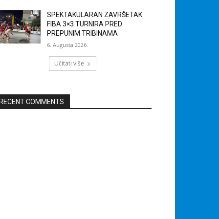
SPEKTAKULARAN ZAVRŠETAK
FIBA 3×3 TURNIRA PRED
PREPUNIM TRIBINAMA
6. Augusta 2026.
Učitati više
RECENT COMMENTS