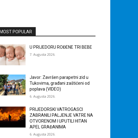
MOST POPULAR
U PRIJEDORU ROĐENE TRI BEBE
7. Augusta 2026.
Javor: Završen parapetni zid u
Tukovima, građani zaštićeni od
poplava (VIDEO)
6. Augusta 2026.
PRIJEDORSKI VATROGASCI
ZABRANILI PALJENJE VATRE NA
OTVORENOM I UPUTILI HITAN
APEL GRAĐANIMA
6. Augusta 2026.