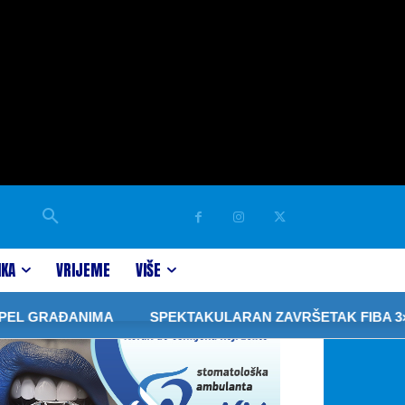
IKA
VRIJEME
VIŠE
GRAĐANIMA
SPEKTAKULARAN ZAVRŠETAK FIBA 3×3 TU