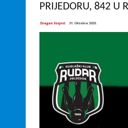
PRIJEDORU, 842 U 
Dragan Stojnić
31. Oktobra 2020.