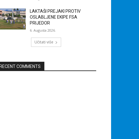
LAKTAŠI PREJAKI PROTIV
OSLABLJENE EKIPE FSA
PRIJEDOR
6. Augusta 2026.
Učitati više
RECENT COMMENTS