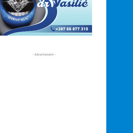
- Advertisment -