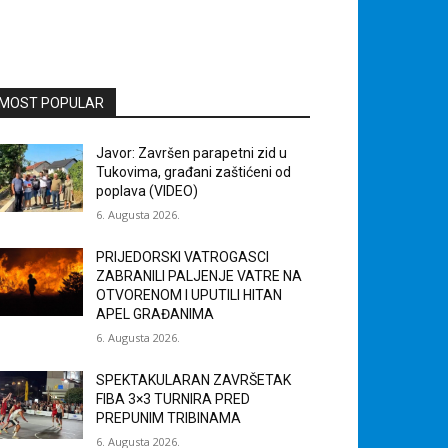
MOST POPULAR
Javor: Završen parapetni zid u
Tukovima, građani zaštićeni od
poplava (VIDEO)
6. Augusta 2026.
PRIJEDORSKI VATROGASCI
ZABRANILI PALJENJE VATRE NA
OTVORENOM I UPUTILI HITAN
APEL GRAĐANIMA
6. Augusta 2026.
SPEKTAKULARAN ZAVRŠETAK
FIBA 3×3 TURNIRA PRED
PREPUNIM TRIBINAMA
6. Augusta 2026.