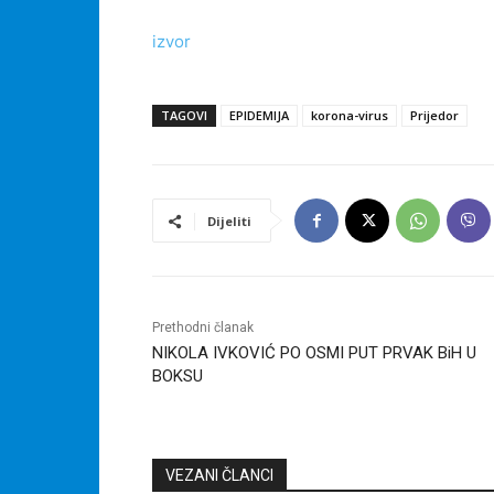
izvor
TAGOVI
EPIDEMIJA
korona-virus
Prijedor
Dijeliti
Prethodni članak
NIKOLA IVKOVIĆ PO OSMI PUT PRVAK BiH U
BOKSU
VEZANI ČLANCI