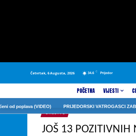
C
Četvrtak, 6 Augusta, 2026
34.6
Prijedor
POČETNA
VIJESTI
C
od poplava (VIDEO)
PRIJEDORSKI VATROGASCI ZABRANIL
DRUŠTVO
JOŠ 13 POZITIVNIH