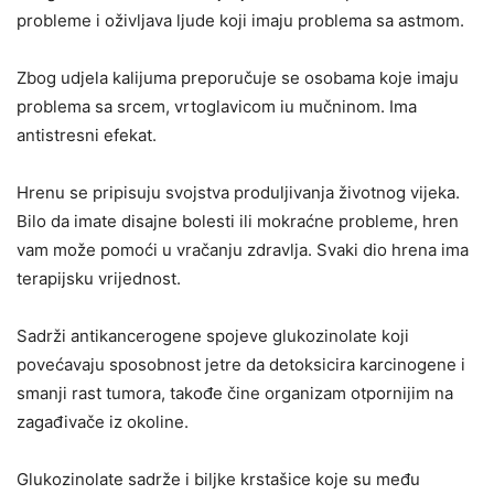
probleme i oživljava ljude koji imaju problema sa astmom.
Zbog udjela kalijuma preporučuje se osobama koje imaju
problema sa srcem, vrtoglavicom iu mučninom. Ima
antistresni efekat.
Hrenu se pripisuju svojstva produljivanja životnog vijeka.
Bilo da imate disajne bolesti ili mokraćne probleme, hren
vam može pomoći u vračanju zdravlja. Svaki dio hrena ima
terapijsku vrijednost.
Sadrži antikancerogene spojeve glukozinolate koji
povećavaju sposobnost jetre da detoksicira karcinogene i
smanji rast tumora, takođe čine organizam otpornijim na
zagađivače iz okoline.
Glukozinolate sadrže i biljke krstašice koje su među