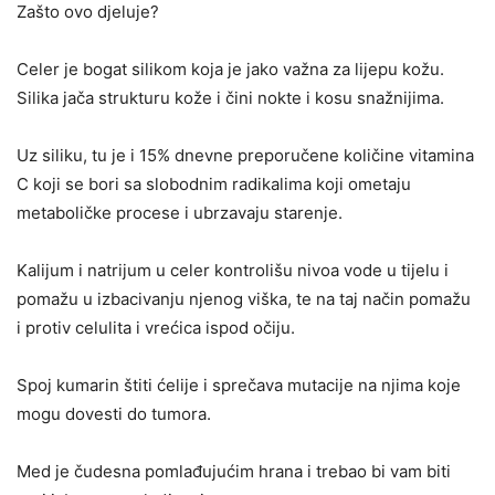
Zašto ovo djeluje?
Celer je bogat silikom koja je jako važna za lijepu kožu.
Silika jača strukturu kože i čini nokte i kosu snažnijima.
Uz siliku, tu je i 15% dnevne preporučene količine vitamina
C koji se bori sa slobodnim radikalima koji ometaju
metaboličke procese i ubrzavaju starenje.
Kalijum i natrijum u celer kontrolišu nivoa vode u tijelu i
pomažu u izbacivanju njenog viška, te na taj način pomažu
i protiv celulita i vrećica ispod očiju.
Spoj kumarin štiti ćelije i sprečava mutacije na njima koje
mogu dovesti do tumora.
Med je čudesna pomlađujućim hrana i trebao bi vam biti