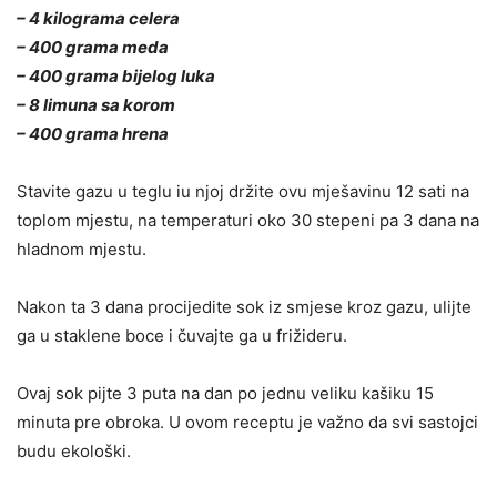
– 4 kilograma celera
– 400 grama meda
– 400 grama bijelog luka
– 8 limuna sa korom
– 400 grama hrena
Stavite gazu u teglu iu njoj držite ovu mješavinu 12 sati na
toplom mjestu, na temperaturi oko 30 stepeni pa 3 dana na
hladnom mjestu.
Nakon ta 3 dana procijedite sok iz smjese kroz gazu, ulijte
ga u staklene boce i čuvajte ga u frižideru.
Ovaj sok pijte 3 puta na dan po jednu veliku kašiku 15
minuta pre obroka. U ovom receptu je važno da svi sastojci
budu ekološki.