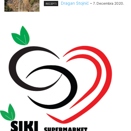
Dragan Stojnić
-
7. Decembra 2020.
RECEPTI