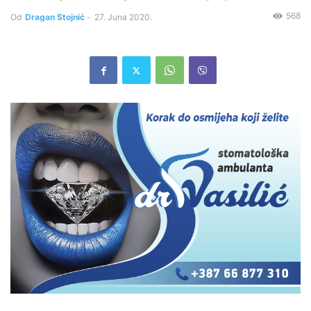
568
Od
Dragan Stojnić
-
27. Juna 2020.