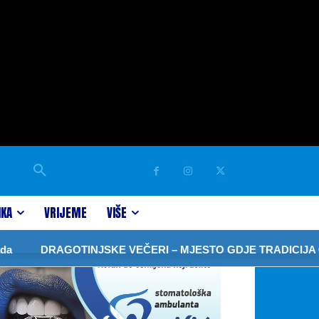
IKA
VRIJEME
VIŠE
DRAGOTINJSKE VEČERI – MJESTO GDJE TRADICIJA ČUVA