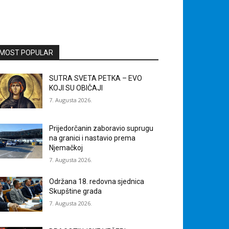
MOST POPULAR
SUTRA SVETA PETKA – EVO
KOJI SU OBIČAJI
7. Augusta 2026.
Prijedorčanin zaboravio suprugu
na granici i nastavio prema
Njemačkoj
7. Augusta 2026.
Održana 18. redovna sjednica
Skupštine grada
7. Augusta 2026.