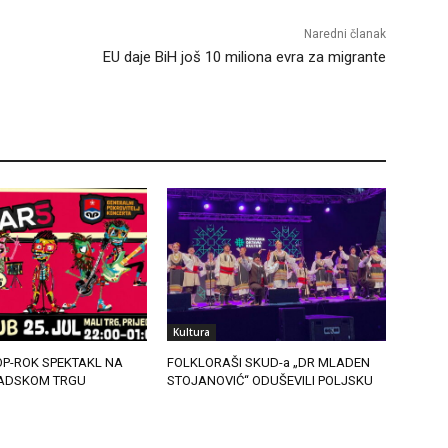
Naredni članak
EU daje BiH još 10 miliona evra za migrante
Kultura
OP-ROK SPEKTAKL NA
FOLKLORAŠI SKUD-a „DR MLADEN
ADSKOM TRGU
STOJANOVIĆ“ ODUŠEVILI POLJSKU