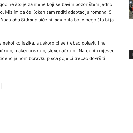
ne godine što je za mene koji se bavim pozorištem jedno
o. Mislim da će Kokan sam raditi adaptaciju romana. S
Abdulaha Sidrana biće hiljadu puta bolje nego što bi ja
 nekoliko jezika, a uskoro bi se trebao pojaviti i na
mačkom, makedonskom, slovenačkom…Narednih mjesec
zidencijalnom boravku pisca gdje bi trebao dovršiti i