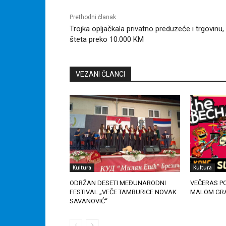
Prethodni članak
Trojka opljačkala privatno preduzeće i trgovinu,
šteta preko 10.000 KM
VEZANI ČLANCI
Kultura
Kultura
ODRŽAN DESETI MEĐUNARODNI
VEČERAS P
FESTIVAL „VEČE TAMBURICE NOVAK
MALOM GR
SAVANOVIĆ“