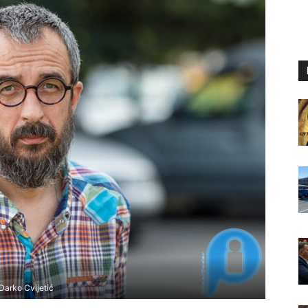
Darko Cvijetić