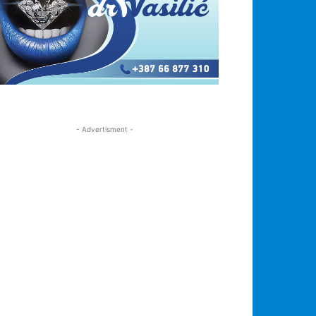
- Advertisment -