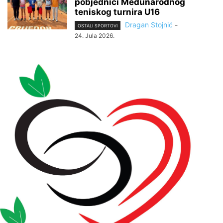
pobjednici Međunarodnog
teniskog turnira U16
Dragan Stojnić
-
OSTALI SPORTOVI
24. Jula 2026.