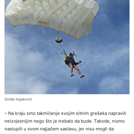
Siniša Vujaković
– Na kraju smo takmičenje svojim sitnim grešeka napravili
neizvjesnijim nego što je trebalo da bude. Takode, nismo
nastupili u svom najjačem sastavu, jer nisu mogli da