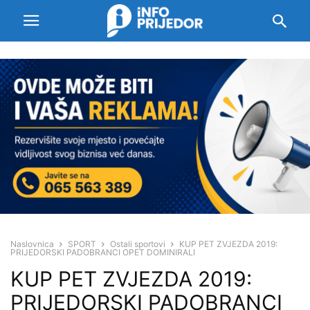
Naslovnica
SPORT
Ostali sportovi
KUP PET ZVJEZDA 2019:
PRIJEDORSKI PADOBRANCI OPET DOMINIRALI
KUP PET ZVJEZDA 2019:
PRIJEDORSKI PADOBRANCI