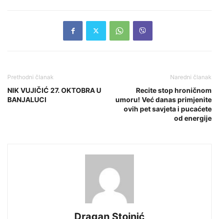
Prethodni članak
Naredni članak
NIK VUJIČIĆ 27. OKTOBRA U
Recite stop hroničnom
BANJALUCI
umoru! Već danas primjenite
ovih pet savjeta i pucaćete
od energije
Dragan Stojnić