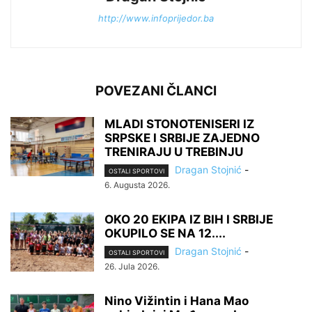
http://www.infoprijedor.ba
POVEZANI ČLANCI
MLADI STONOTENISERI IZ
SRPSKE I SRBIJE ZAJEDNO
TRENIRAJU U TREBINJU
Dragan Stojnić
-
OSTALI SPORTOVI
6. Augusta 2026.
OKO 20 EKIPA IZ BIH I SRBIJE
OKUPILO SE NA 12....
Dragan Stojnić
-
OSTALI SPORTOVI
26. Jula 2026.
Nino Vižintin i Hana Mao