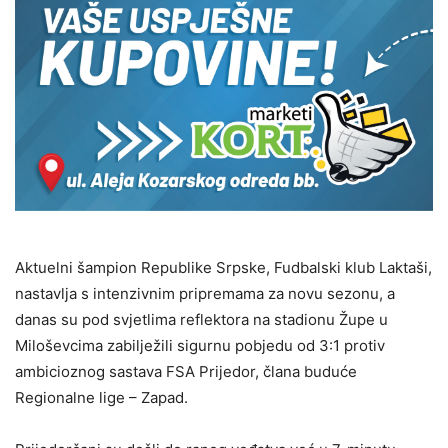
Aktuelni šampion Republike Srpske, Fudbalski klub Laktaši,
nastavlja s intenzivnim pripremama za novu sezonu, a
danas su pod svjetlima reflektora na stadionu Župe u
Miloševcima zabilježili sigurnu pobjedu od 3:1 protiv
ambicioznog sastava FSA Prijedor, člana buduće
Regionalne lige – Zapad.