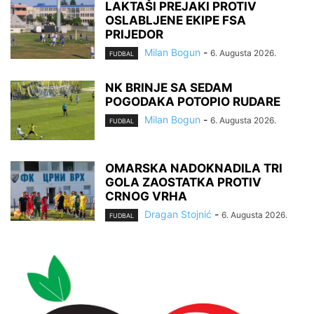
LAKTAŠI PREJAKI PROTIV
OSLABLJENE EKIPE FSA
PRIJEDOR
Milan Bogun
-
6. Augusta 2026.
FUDBAL
NK BRINJE SA SEDAM
POGODAKA POTOPIO RUDARE
Milan Bogun
-
6. Augusta 2026.
FUDBAL
OMARSKA NADOKNADILA TRI
GOLA ZAOSTATKA PROTIV
CRNOG VRHA
Dragan Stojnić
-
6. Augusta 2026.
FUDBAL