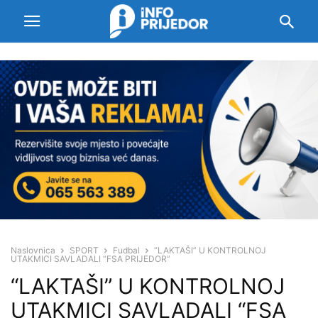
Naslovnica
SPORT
Fudbal
“LAKTAŠI” U KONTROLNOJ
UTAKMICI SAVLADALI “FSA PRIJEDOR”
“LAKTAŠI” U KONTROLNOJ
UTAKMICI SAVLADALI “FSA