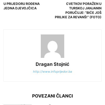
U PRIJEDORU ROĐENA
CVETKOV PORAŽEN U
JEDNA DJEVOJČICA
TURSKOJ JANJANIN
PORUČUJE: “BIĆE JOŠ
PRILIKE ZA REVANŠ!” (FOTO)
Dragan Stojnić
http://www.infoprijedor.ba
POVEZANI ČLANCI