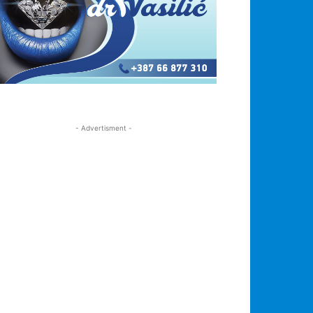
- Advertisment -