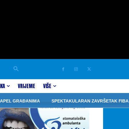
IKA
VRIJEME
VIŠE
 GRAĐANIMA
SPEKTAKULARAN ZAVRŠETAK FIBA 3×3 TU