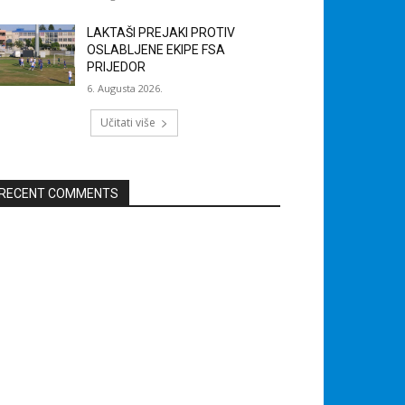
LAKTAŠI PREJAKI PROTIV
OSLABLJENE EKIPE FSA
PRIJEDOR
6. Augusta 2026.
Učitati više
RECENT COMMENTS