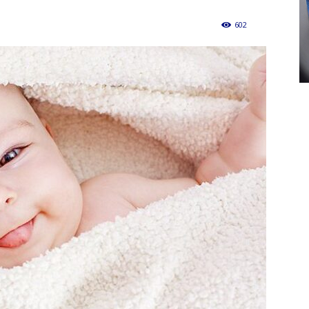
602
0