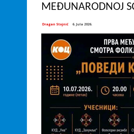
MEĐUNARODNOJ S
Dragan Stojnić
6. Jula 2026.