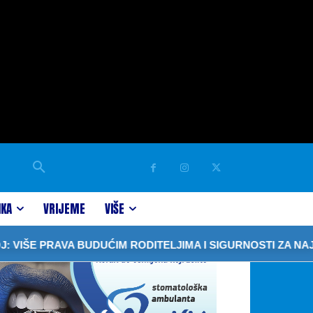
IKA
VRIJEME
VIŠE
ŠE PRAVA BUDUĆIM RODITELJIMA I SIGURNOSTI ZA NAJML