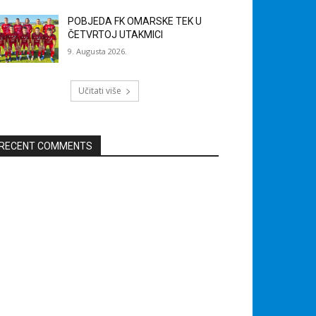
POBJEDA FK OMARSKE TEK U
ČETVRTOJ UTAKMICI
9. Augusta 2026.
Učitati više
RECENT COMMENTS