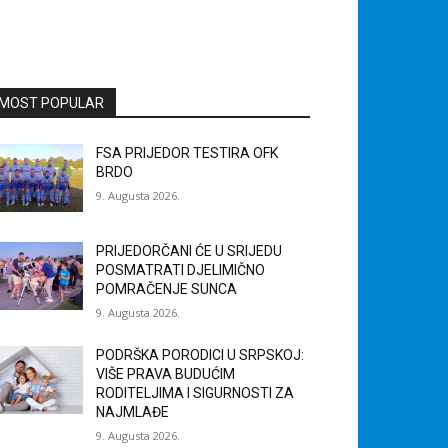
MOST POPULAR
FSA PRIJEDOR TESTIRA OFK
BRDO
9. Augusta 2026.
PRIJEDORČANI ĆE U SRIJEDU
POSMATRATI DJELIMIČNO
POMRAČENJE SUNCA
9. Augusta 2026.
PODRŠKA PORODICI U SRPSKOJ:
VIŠE PRAVA BUDUĆIM
RODITELJIMA I SIGURNOSTI ZA
NAJMLAĐE
9. Augusta 2026.