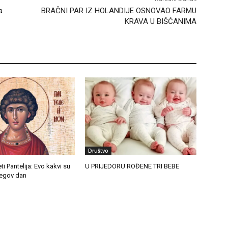
a
BRAČNI PAR IZ HOLANDIJE OSNOVAO FARMU
KRAVA U BIŠĆANIMA
Društvo
ti Pantelija: Evo kakvi su
U PRIJEDORU ROĐENE TRI BEBE
jegov dan