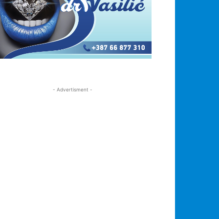
- Advertisment -