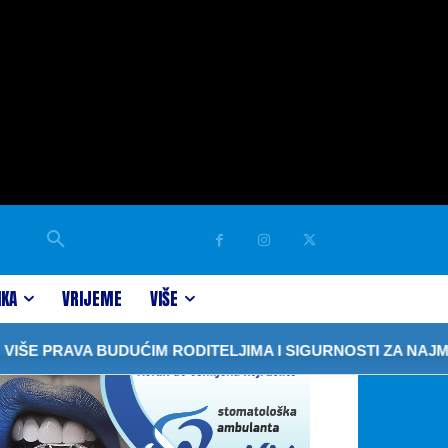
IKA
VRIJEME
VIŠE
RAVA BUDUĆIM RODITELJIMA I SIGURNOSTI ZA NAJMLAĐE