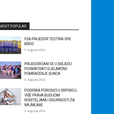
MOST POPULAR
FSA PRIJEDOR TESTIRA OFK
BRDO
9. Augusta 2026.
PRIJEDORČANI ĆE U SRIJEDU
POSMATRATI DJELIMIČNO
POMRAČENJE SUNCA
9. Augusta 2026.
PODRŠKA PORODICI U SRPSKOJ:
VIŠE PRAVA BUDUĆIM
RODITELJIMA I SIGURNOSTI ZA
NAJMLAĐE
9. Augusta 2026.