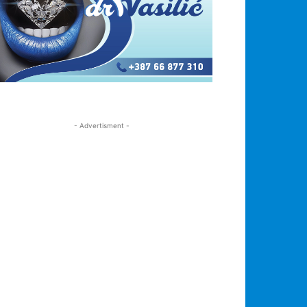
- Advertisment -