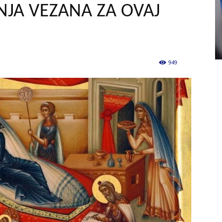
JA VEZANA ZA OVAJ
949
0