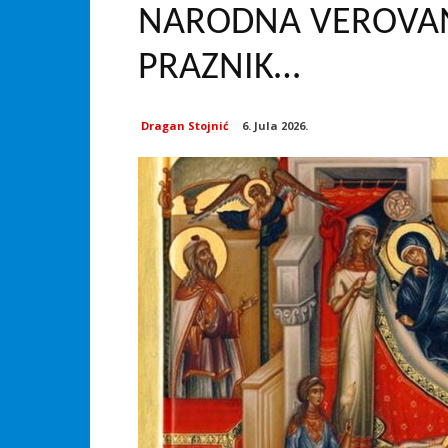
NARODNA VEROVAN
PRAZNIK…
Dragan Stojnić
6. Jula 2026.