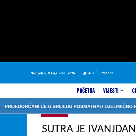
C
Nedjelja, 9 Augusta, 2026
31.7
Prijedor
POČETNA
VIJESTI
C
EDORČANI ĆE U SRIJEDU POSMATRATI DJELIMIČNO POMR
DRUŠTVO
SUTRA JE IVANJDAN