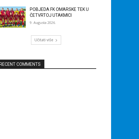
POBJEDA FK OMARSKE TEK U
ČETVRTOJ UTAKMICI
9. Augusta 2026.
Učitati više
RECENT COMMENTS