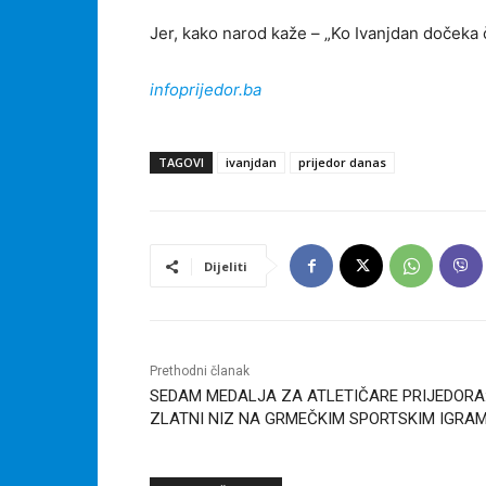
Jer, kako narod kaže – „Ko Ivanjdan dočeka č
infoprijedor.ba
TAGOVI
ivanjdan
prijedor danas
Dijeliti
Prethodni članak
SEDAM MEDALJA ZA ATLETIČARE PRIJEDORA
ZLATNI NIZ NA GRMEČKIM SPORTSKIM IGRA