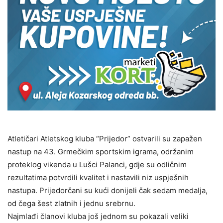
Atletičari Atletskog kluba “Prijedor” ostvarili su zapažen
nastup na 43. Grmečkim sportskim igrama, održanim
proteklog vikenda u Lušci Palanci, gdje su odličnim
rezultatima potvrdili kvalitet i nastavili niz uspješnih
nastupa. Prijedorčani su kući donijeli čak sedam medalja,
od čega šest zlatnih i jednu srebrnu.
Najmlađi članovi kluba još jednom su pokazali veliki