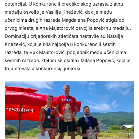
potencijal. U konkurenciji predškolskog uzrasta zlatnu
medalju osvojio je Vasilije Knežević, dok je među
učenicima drugih razreda Magdalena Popović stigla do
prvog mjesta, a Ana Majstorović osvojila srebrnu medalju.
Dominaciju prijedorskih atletičara nastavile su Natalija
Knežević, koja je bila najbolja u konkurenciji šestih
razreda, te Vuk Majstorović, pobjednik među učenicima
sedmih razreda. Zlatom se okitila i Milana Popović, koja je
trijumfovala u konkurenciji juniorki.