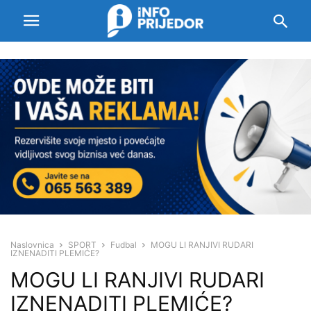
Naslovnica
SPORT
Fudbal
MOGU LI RANJIVI RUDARI
IZNENADITI PLEMIĆE?
MOGU LI RANJIVI RUDARI
IZNENADITI PLEMIĆE?