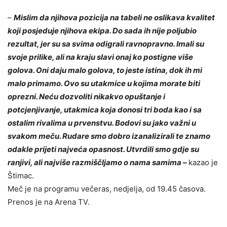
–
Mislim da njihova pozicija na tabeli ne oslikava kvalitet
koji posjeduje njihova ekipa. Do sada ih nije poljubio
rezultat, jer su sa svima odigrali ravnopravno. Imali su
svoje prilike, ali na kraju slavi onaj ko postigne više
golova. Oni daju malo golova, to jeste istina, dok ih mi
malo primamo. Ovo su utakmice u kojima morate biti
oprezni. Neću dozvoliti nikakvo opuštanje i
potcjenjivanje, utakmica koja donosi tri boda kao i sa
ostalim rivalima u prvenstvu. Bodovi su jako važni u
svakom meču. Rudare smo dobro izanalizirali te znamo
odakle prijeti najveća opasnost. Utvrdili smo gdje su
ranjivi, ali najviše razmiščljamo o nama samima –
kazao je
Štimac.
Meč je na programu večeras, nedjelja, od 19.45 časova.
Prenos je na Arena TV.