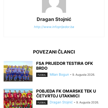
Dragan Stojnić
http://www.infoprijedor.ba
POVEZANI ČLANCI
FSA PRIJEDOR TESTIRA OFK
BRDO
Milan Bogun
-
9. Augusta 2026.
FUDBAL
POBJEDA FK OMARSKE TEK U
ČETVRTOJ UTAKMICI
Dragan Stojnić
-
9. Augusta 2026.
FUDBAL