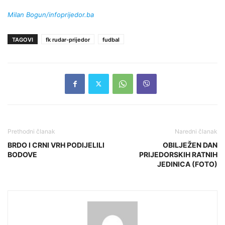
Milan Bogun/infoprijedor.ba
TAGOVI
fk rudar-prijedor
fudbal
Prethodni članak
Naredni članak
BRDO I CRNI VRH PODIJELILI
OBILJEŽEN DAN
BODOVE
PRIJEDORSKIH RATNIH
JEDINICA (FOTO)