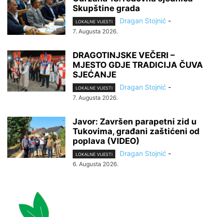
Skupštine grada
Dragan Stojnić
-
LOKALNE VIJESTI
7. Augusta 2026.
DRAGOTINJSKE VEČERI –
MJESTO GDJE TRADICIJA ČUVA
SJEĆANJE
Dragan Stojnić
-
LOKALNE VIJESTI
7. Augusta 2026.
Javor: Završen parapetni zid u
Tukovima, građani zaštićeni od
poplava (VIDEO)
Dragan Stojnić
-
LOKALNE VIJESTI
6. Augusta 2026.