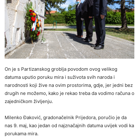
On je s Partizanskog groblja povodom ovog velikog
datuma uputio poruku mira i suživota svih naroda i
narodnosti koji žive na ovim prostorima, gdje, jer jedni bez
drugih ne možemo, kako je rekao treba da vodimo računa o
zajedničkom življenju.
Milenko Đaković, gradonačelnik Prijedora, poručio je da
nas 9. maj, kao jedan od najznačajnih datuma uvijek vodi ka
porukama mira.