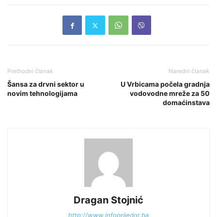
Prethodni članak
Naredni članak
Šansa za drvni sektor u
U Vrbicama počela gradnja
novim tehnologijama
vodovodne mreže za 50
domaćinstava
Dragan Stojnić
http://www.infoprijedor.ba