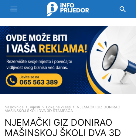
Naslovnica
Vijesti
Lokalne vijesti
NJEMAČKI GIZ DONIRAO
MAŠINSKOJ ŠKOLI DVA 3D ŠTAMPAČA
NJEMAČKI GIZ DONIRAO
MAŠINSKOJ ŠKOLI DVA 3D