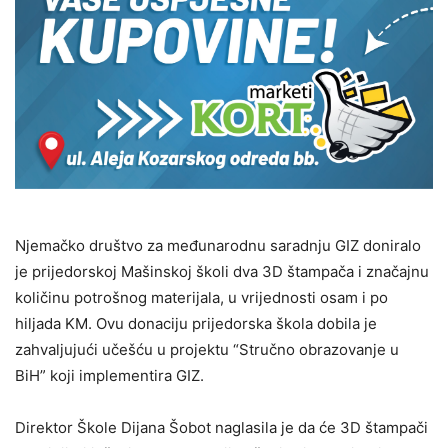
Njemačko društvo za međunarodnu saradnju GIZ doniralo
je prijedorskoj Mašinskoj školi dva 3D štampača i značajnu
količinu potrošnog materijala, u vrijednosti osam i po
hiljada KM. Ovu donaciju prijedorska škola dobila je
zahvaljujući učešću u projektu “Stručno obrazovanje u
BiH” koji implementira GIZ.
Direktor Škole Dijana Šobot naglasila je da će 3D štampači