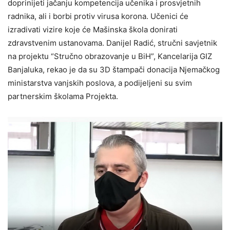
doprinijeti jačanju kompetencija učenika i prosvjetnih
radnika, ali i borbi protiv virusa korona. Učenici će
izradivati vizire koje će Mašinska škola donirati
zdravstvenim ustanovama. Danijel Radić, stručni savjetnik
na projektu “Stručno obrazovanje u BiH”, Kancelarija GIZ
Banjaluka, rekao je da su 3D štampači donacija Njemačkog
ministarstva vanjskih poslova, a podijeljeni su svim
partnerskim školama Projekta.