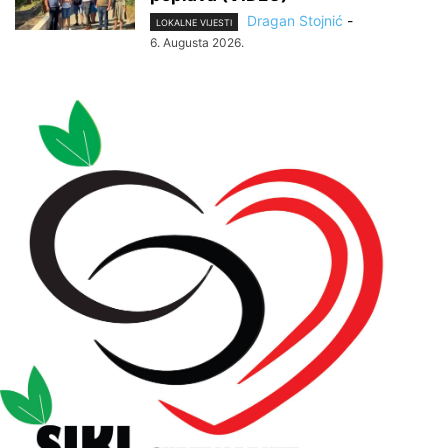
Dragan Stojnić
-
LOKALNE VIJESTI
6. Augusta 2026.