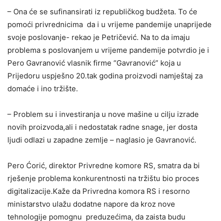
– Ona će se sufinansirati iz republičkog budžeta. To će
pomoći privrednicima da i u vrijeme pandemije unaprijede
svoje poslovanje- rekao je Petričević. Na to da imaju
problema s poslovanjem u vrijeme pandemije potvrdio je i
Pero Gavranović vlasnik firme “Gavranović” koja u
Prijedoru uspješno 20.tak godina proizvodi namještaj za
domaće i ino tržište.
– Problem su i investiranja u nove mašine u cilju izrade
novih proizvoda,ali i nedostatak radne snage, jer dosta
ljudi odlazi u zapadne zemlje – naglasio je Gavranović.
Pero Ćorić, direktor Privredne komore RS, smatra da bi
rješenje problema konkurentnosti na tržištu bio proces
digitalizacije.Kaže da Privredna komora RS i resorno
ministarstvo ulažu dodatne napore da kroz nove
tehnologije pomognu preduzećima, da zaista budu