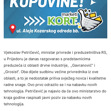
Vjekoslav Petričević, ministar privrede i preduzetništva RS,
u Prijedoru je danas razgovarao s predstavnicima
preduzeća iz oblasti drvne industrije, „Gavranović“ i
„Grosist“. Oba dijele sudbinu većine privrednika iz ove
oblasti, a to je nedostatak priliva svježeg novca i kvalitetne
radne snage. Ovo prvo odrazilo se i na nabavku novih
tehnologija. Petričević je najavio da će ovo ministarstvo do
kraja godine raspisati javni poziv za nabavku novih
tehnologija.