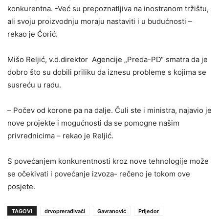
konkurentna. -Već su prepoznatljiva na inostranom tržištu,
ali svoju proizvodnju moraju nastaviti i u budućnosti –
rekao je Ćorić.
Mišo Reljić, v.d.direktor Agencije „Preda-PD“ smatra da je
dobro što su dobili priliku da iznesu probleme s kojima se
susreću u radu.
– Počev od korone pa na dalje. Čuli ste i ministra, najavio je
nove projekte i mogućnosti da se pomogne našim
privrednicima – rekao je Reljić.
S povećanjem konkurentnosti kroz nove tehnologije može
se očekivati i povećanje izvoza- rečeno je tokom ove
posjete.
TAGOVI
drvoprerađivači
Gavranović
Prijedor