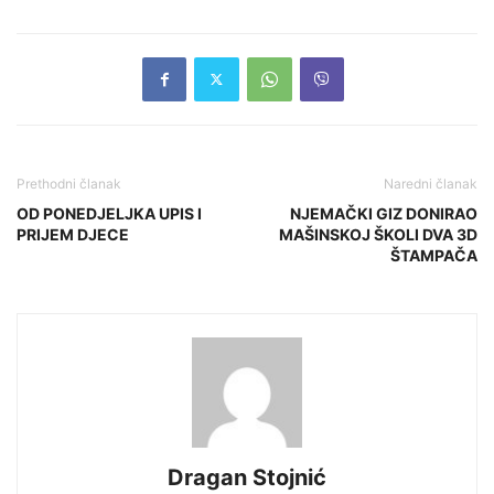
Prethodni članak
Naredni članak
OD PONEDJELJKA UPIS I
NJEMAČKI GIZ DONIRAO
PRIJEM DJECE
MAŠINSKOJ ŠKOLI DVA 3D
ŠTAMPAČA
Dragan Stojnić