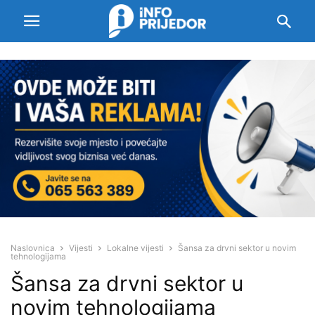
Naslovnica
Vijesti
Lokalne vijesti
Šansa za drvni sektor u novim
tehnologijama
Šansa za drvni sektor u
novim tehnologijama