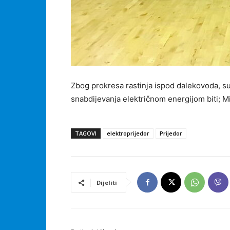
Zbog prokresa rastinja ispod dalekovoda, su
snabdijevanja električnom energijom biti; Mi
TAGOVI
elektroprijedor
Prijedor
Dijeliti