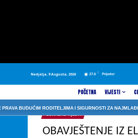
C
Nedjelja, 9 Augusta, 2026
27.6
Prijedor
POČETNA
VIJESTI
C
AVA BUDUĆIM RODITELJIMA I SIGURNOSTI ZA NAJMLAĐE
LOKALNE VIJESTI
OBAVJEŠTENJE IZ E