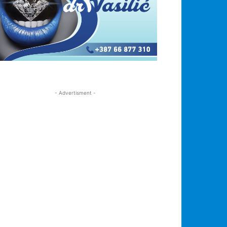
- Advertisment -