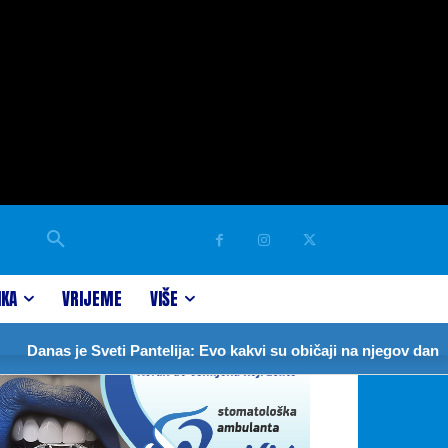
IKA
VRIJEME
VIŠE
anas je Sveti Pantelija: Evo kakvi su običaji na njegov dan