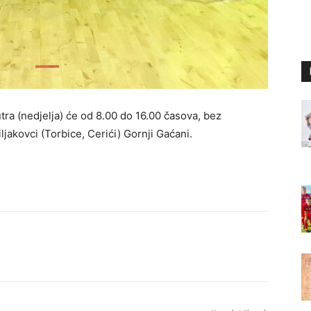
tra (nedjelja) će od 8.00 do 16.00 časova, bez
ljakovci (Torbice, Cerići) Gornji Gaćani.